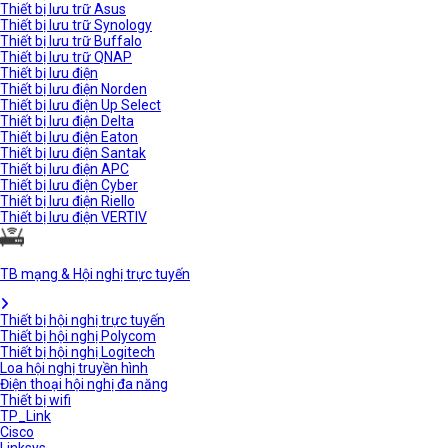
Thiết bị lưu trữ Asus
Thiết bị lưu trữ Synology
Thiết bị lưu trữ Buffalo
Thiết bị lưu trữ QNAP
Thiết bị lưu điện
Thiết bị lưu điện Norden
Thiết bị lưu điện Up Select
Thiết bị lưu điện Delta
Thiết bị lưu điện Eaton
Thiết bị lưu điện Santak
Thiết bị lưu điện APC
Thiết bị lưu điện Cyber
Thiết bị lưu điện Riello
Thiết bị lưu điện VERTIV
TB mạng & Hội nghị trực tuyến
Thiết bị hội nghị trực tuyến
Thiết bị hội nghị Polycom
Thiết bị hội nghị Logitech
Loa hội nghị truyền hình
Điện thoại hội nghị đa năng
Thiết bị wifi
TP_Link
Cisco