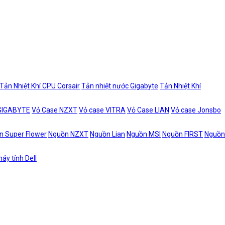
Tản Nhiệt Khí CPU Corsair
Tản nhiệt nước Gigabyte
Tản Nhiệt Khí
 GIGABYTE
Vỏ Case NZXT
Vỏ case VITRA
Vỏ Case LIAN
Vỏ case Jonsbo
n Super Flower
Nguồn NZXT
Nguồn Lian
Nguồn MSI
Nguồn FIRST
Nguồn
áy tính Dell