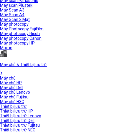
Máy scan Panasonic
Máy scan Plustek
Máy Scan A3
Máy Scan A4
Máy Scan 2 Mặt
Máy photocopy
Máy Photocopy FujiFilm
Máy photocopy Ricoh
Máy photocopy Canon
Máy photocopy HP
Mực in
Máy chủ & Thiết bị lưu trữ
Máy chủ
Máy chủ HP
Máy chủ Dell
Máy chủ Lenovo
Máy chủ Fujitsu
Máy chủ H3C
Thiết bị lưu trữ
Thiết bị lưu trữ HP
Thiết bị lưu trữ Lenovo
Thiết bị lưu trữ Dell
Thiết bị lưu trữ Fujitsu
Thiết bị lưu trữ NEC