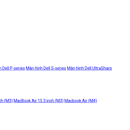
 Dell P-series
Màn hình Dell S-series
Màn hình Dell UltraSharp
ch (M3)
MacBook Air 15.3 inch (M3)
Macbook Air (M4)