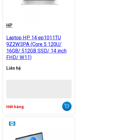
HP
Laptop HP 14 ep1011TU
9Z2W3PA (Core 5 120U/
16GB/ 512GB SSD/ 14 inch
FHD/ W11)
Liên hệ
Hết hàng