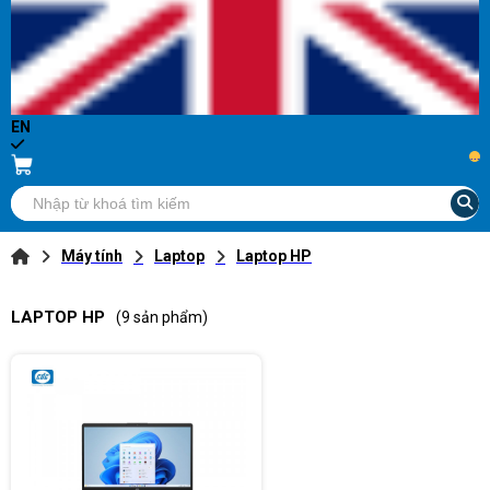
EN
...
Máy tính
Laptop
Laptop HP
LAPTOP HP
(9 sản phẩm)