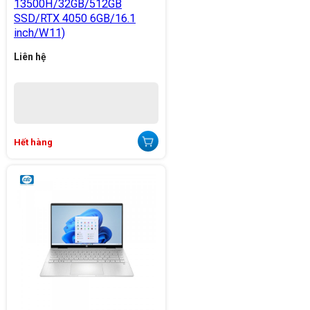
13500H/32GB/512GB
SSD/RTX 4050 6GB/16.1
inch/W11)
Liên hệ
Hết hàng