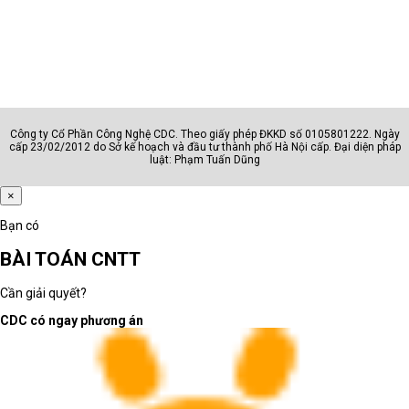
Công ty Cổ Phần Công Nghệ CDC. Theo giấy phép ĐKKD số 0105801222. Ngày
cấp 23/02/2012 do Sở kế hoạch và đầu tư thành phố Hà Nội cấp. Đại diện pháp
luật: Phạm Tuấn Dũng
×
Bạn có
BÀI TOÁN CNTT
Cần giải quyết?
CDC có ngay phương án