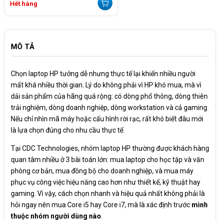
Hết hàng
MÔ TẢ
Chọn laptop HP tưởng dễ nhưng thực tế lại khiến nhiều người
mất khá nhiều thời gian. Lý do không phải vì HP khó mua, mà vì
dải sản phẩm của hãng quá rộng: có dòng phổ thông, dòng thiên
trải nghiệm, dòng doanh nghiệp, dòng workstation và cả gaming.
Nếu chỉ nhìn mã máy hoặc cấu hình rời rạc, rất khó biết đâu mới
là lựa chọn đúng cho nhu cầu thực tế.
Tại CDC Technologies, nhóm laptop HP thường được khách hàng
quan tâm nhiều ở 3 bài toán lớn: mua laptop cho học tập và văn
phòng cơ bản, mua đồng bộ cho doanh nghiệp, và mua máy
phục vụ công việc hiệu năng cao hơn như thiết kế, kỹ thuật hay
gaming. Vì vậy, cách chọn nhanh và hiệu quả nhất không phải là
hỏi ngay nên mua Core i5 hay Core i7, mà là xác định trước
mình
thuộc nhóm người dùng nào
.