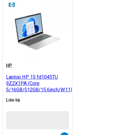
HP
Laptop HP 15 fd1045TU
9Z2X1PA (Core
5/16GB/512GB/15.6inch/W11)
Liên hệ