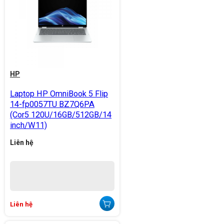
HP
Laptop HP OmniBook 5 Flip
14-fp0057TU BZ7Q6PA
(Cor5 120U/16GB/512GB/14
inch/W11)
Liên hệ
Liên hệ