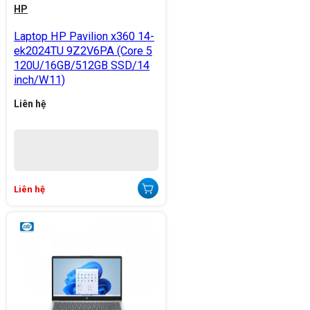
HP
Laptop HP Pavilion x360 14-
ek2024TU 9Z2V6PA (Core 5
120U/16GB/512GB SSD/14
inch/W11)
Liên hệ
Liên hệ