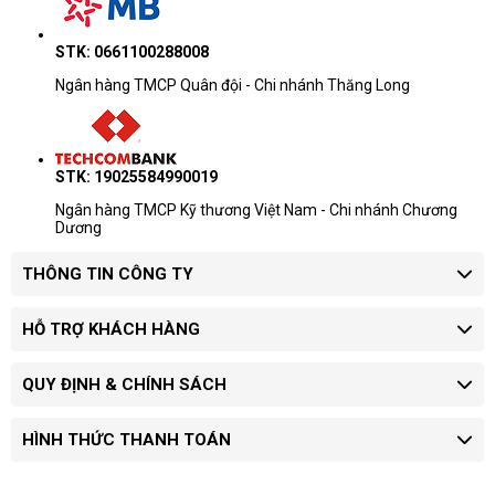
STK: 0661100288008
Ngân hàng TMCP Quân đội - Chi nhánh Thăng Long
STK: 19025584990019
Ngân hàng TMCP Kỹ thương Việt Nam - Chi nhánh Chương
Dương
THÔNG TIN CÔNG TY
HỖ TRỢ KHÁCH HÀNG
QUY ĐỊNH & CHÍNH SÁCH
HÌNH THỨC THANH TOÁN