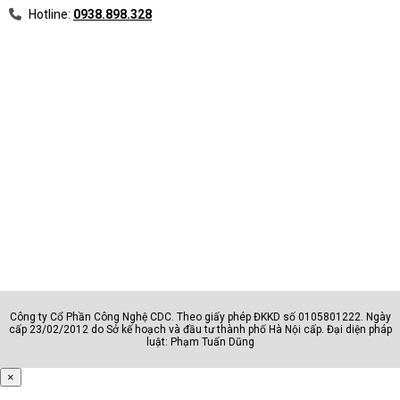
Hotline:
0938.898.328
Công ty Cổ Phần Công Nghệ CDC. Theo giấy phép ĐKKD số 0105801222. Ngày
cấp 23/02/2012 do Sở kế hoạch và đầu tư thành phố Hà Nội cấp. Đại diện pháp
luật: Phạm Tuấn Dũng
×