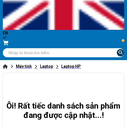
EN
...
Máy tính
Laptop
Laptop HP
Ôi! Rất tiếc danh sách sản phẩm
đang được cập nhật...!