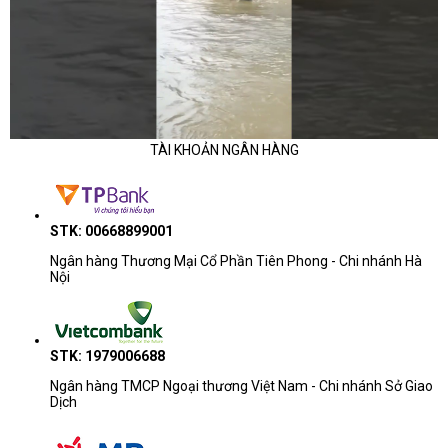
TÀI KHOẢN NGÂN HÀNG
STK: 00668899001
Ngân hàng Thương Mại Cổ Phần Tiên Phong - Chi nhánh Hà
Nội
STK: 1979006688
Ngân hàng TMCP Ngoại thương Việt Nam - Chi nhánh Sở Giao
Dịch