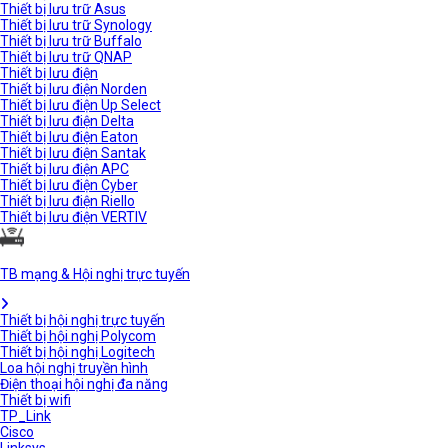
Thiết bị lưu trữ Asus
Thiết bị lưu trữ Synology
Thiết bị lưu trữ Buffalo
Thiết bị lưu trữ QNAP
Thiết bị lưu điện
Thiết bị lưu điện Norden
Thiết bị lưu điện Up Select
Thiết bị lưu điện Delta
Thiết bị lưu điện Eaton
Thiết bị lưu điện Santak
Thiết bị lưu điện APC
Thiết bị lưu điện Cyber
Thiết bị lưu điện Riello
Thiết bị lưu điện VERTIV
TB mạng & Hội nghị trực tuyến
Thiết bị hội nghị trực tuyến
Thiết bị hội nghị Polycom
Thiết bị hội nghị Logitech
Loa hội nghị truyền hình
Điện thoại hội nghị đa năng
Thiết bị wifi
TP_Link
Cisco