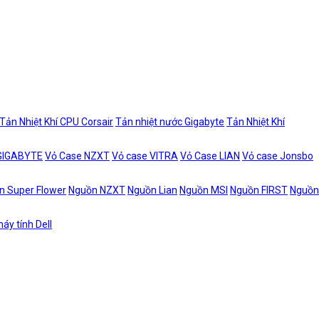
Tản Nhiệt Khí CPU Corsair
Tản nhiệt nước Gigabyte
Tản Nhiệt Khí
 GIGABYTE
Vỏ Case NZXT
Vỏ case VITRA
Vỏ Case LIAN
Vỏ case Jonsbo
n Super Flower
Nguồn NZXT
Nguồn Lian
Nguồn MSI
Nguồn FIRST
Nguồn
áy tính Dell