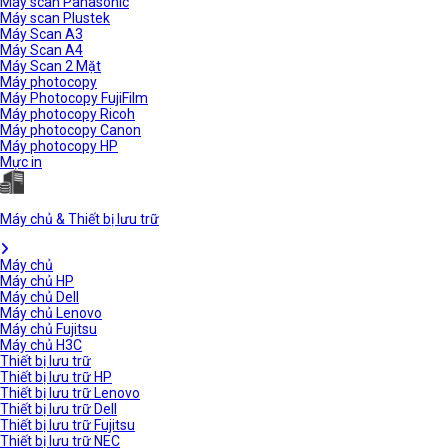
Máy scan Panasonic
Máy scan Plustek
Máy Scan A3
Máy Scan A4
Máy Scan 2 Mặt
Máy photocopy
Máy Photocopy FujiFilm
Máy photocopy Ricoh
Máy photocopy Canon
Máy photocopy HP
Mực in
Máy chủ & Thiết bị lưu trữ
Máy chủ
Máy chủ HP
Máy chủ Dell
Máy chủ Lenovo
Máy chủ Fujitsu
Máy chủ H3C
Thiết bị lưu trữ
Thiết bị lưu trữ HP
Thiết bị lưu trữ Lenovo
Thiết bị lưu trữ Dell
Thiết bị lưu trữ Fujitsu
Thiết bị lưu trữ NEC