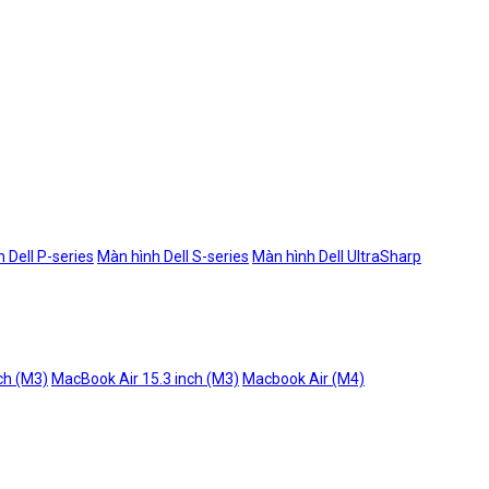
 Dell P-series
Màn hình Dell S-series
Màn hình Dell UltraSharp
ch (M3)
MacBook Air 15.3 inch (M3)
Macbook Air (M4)