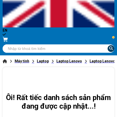
EN
...
Máy tính
Laptop
Laptop Lenovo
Laptop Lenovo 
Ôi! Rất tiếc danh sách sản phẩm
đang được cập nhật...!