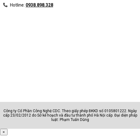
Hotline:
0938.898.328
Công ty Cổ Phần Công Nghệ CDC. Theo giấy phép ĐKKD số 0105801222. Ngày
cấp 23/02/2012 do Sở kế hoạch và đầu tư thành phố Hà Nội cấp. Đại diện pháp
luật: Phạm Tuấn Dũng
×