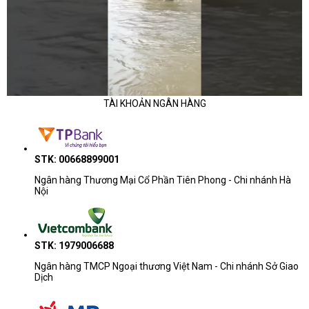
TÀI KHOẢN NGÂN HÀNG
STK: 00668899001
Ngân hàng Thương Mại Cổ Phần Tiên Phong - Chi nhánh Hà
Nội
STK: 1979006688
Ngân hàng TMCP Ngoại thương Việt Nam - Chi nhánh Sở Giao
Dịch