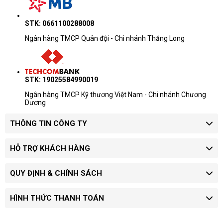
STK: 0661100288008
Ngân hàng TMCP Quân đội - Chi nhánh Thăng Long
STK: 19025584990019
Ngân hàng TMCP Kỹ thương Việt Nam - Chi nhánh Chương
Dương
THÔNG TIN CÔNG TY
HỖ TRỢ KHÁCH HÀNG
QUY ĐỊNH & CHÍNH SÁCH
HÌNH THỨC THANH TOÁN