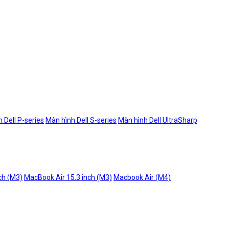
 Dell P-series
Màn hình Dell S-series
Màn hình Dell UltraSharp
ch (M3)
MacBook Air 15.3 inch (M3)
Macbook Air (M4)