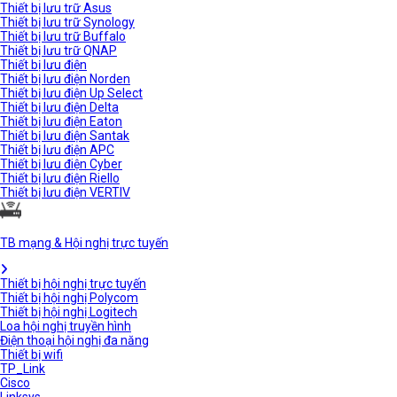
Thiết bị lưu trữ Asus
Thiết bị lưu trữ Synology
Thiết bị lưu trữ Buffalo
Thiết bị lưu trữ QNAP
Thiết bị lưu điện
Thiết bị lưu điện Norden
Thiết bị lưu điện Up Select
Thiết bị lưu điện Delta
Thiết bị lưu điện Eaton
Thiết bị lưu điện Santak
Thiết bị lưu điện APC
Thiết bị lưu điện Cyber
Thiết bị lưu điện Riello
Thiết bị lưu điện VERTIV
TB mạng & Hội nghị trực tuyến
Thiết bị hội nghị trực tuyến
Thiết bị hội nghị Polycom
Thiết bị hội nghị Logitech
Loa hội nghị truyền hình
Điện thoại hội nghị đa năng
Thiết bị wifi
TP_Link
Cisco