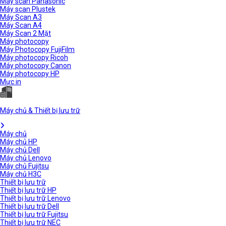
Máy scan Panasonic
Máy scan Plustek
Máy Scan A3
Máy Scan A4
Máy Scan 2 Mặt
Máy photocopy
Máy Photocopy FujiFilm
Máy photocopy Ricoh
Máy photocopy Canon
Máy photocopy HP
Mực in
Máy chủ & Thiết bị lưu trữ
Máy chủ
Máy chủ HP
Máy chủ Dell
Máy chủ Lenovo
Máy chủ Fujitsu
Máy chủ H3C
Thiết bị lưu trữ
Thiết bị lưu trữ HP
Thiết bị lưu trữ Lenovo
Thiết bị lưu trữ Dell
Thiết bị lưu trữ Fujitsu
Thiết bị lưu trữ NEC