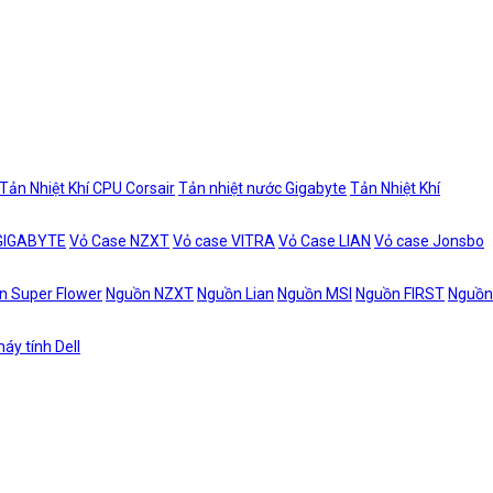
Tản Nhiệt Khí CPU Corsair
Tản nhiệt nước Gigabyte
Tản Nhiệt Khí
 GIGABYTE
Vỏ Case NZXT
Vỏ case VITRA
Vỏ Case LIAN
Vỏ case Jonsbo
n Super Flower
Nguồn NZXT
Nguồn Lian
Nguồn MSI
Nguồn FIRST
Nguồn
áy tính Dell