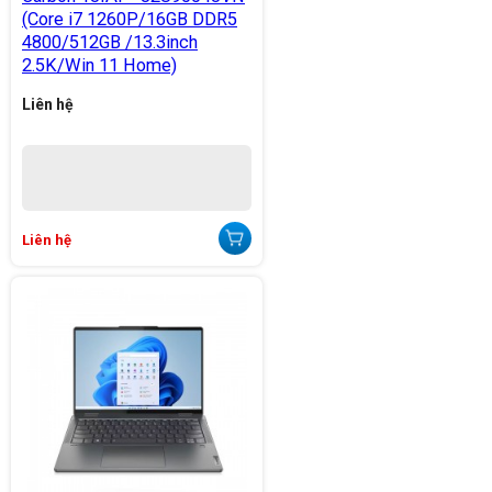
(Core i7 1260P/16GB DDR5
4800/512GB /13.3inch
2.5K/Win 11 Home)
Liên hệ
Liên hệ