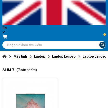
EN
...
Máy tính
Laptop
Laptop Lenovo
Laptop Lenovo 
SLIM 7
(7 sản phẩm)