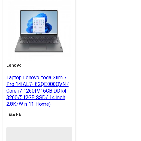
Lenovo
Laptop Lenovo Yoga Slim 7
Pro 14IAL7- 82QE000QVN (
Core i7 1260P/16GB DDR4
3200/512GB SSD/ 14 inch
2.8K/Win 11 Home)
Liên hệ