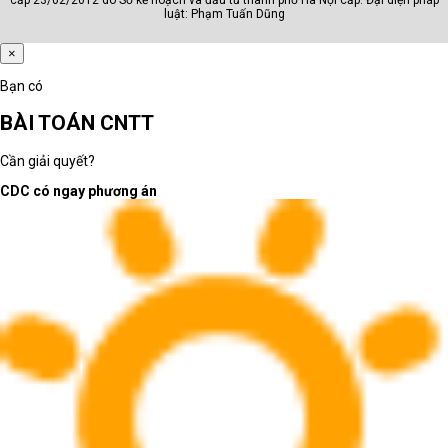
luật: Phạm Tuấn Dũng
×
Bạn có
BÀI TOÁN CNTT
Cần giải quyết?
CDC có ngay phương án