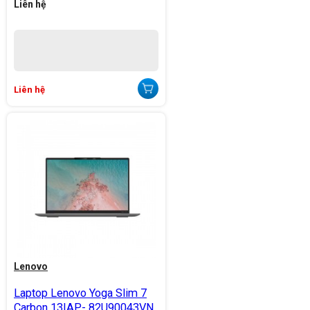
Liên hệ
Liên hệ
Lenovo
Laptop Lenovo Yoga Slim 7
Carbon 13IAP- 82U90043VN