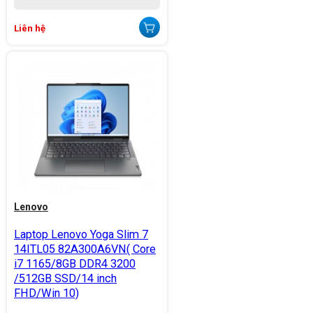
Liên hệ
Lenovo
Laptop Lenovo Yoga Slim 7
14ITL05 82A300A6VN( Core
i7 1165/8GB DDR4 3200
/512GB SSD/14 inch
FHD/Win 10)