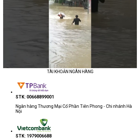
TÀI KHOẢN NGÂN HÀNG
STK: 00668899001
Ngân hàng Thương Mại Cổ Phần Tiên Phong - Chi nhánh Hà
Nội
STK: 1979006688