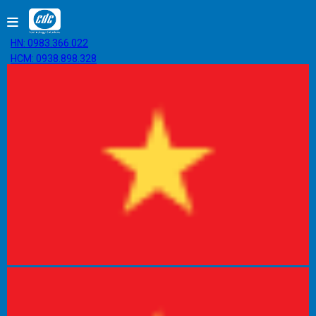
HN: 0983.366.022
HCM: 0938.898.328