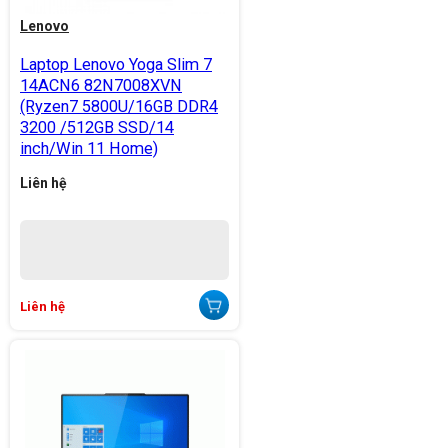
Lenovo
Laptop Lenovo Yoga Slim 7
14ACN6 82N7008XVN
(Ryzen7 5800U/16GB DDR4
3200 /512GB SSD/14
inch/Win 11 Home)
Liên hệ
Liên hệ