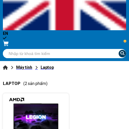
EN
...
Máy tính
Laptop
LAPTOP
(2 sản phẩm)