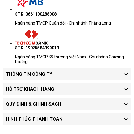
STK: 0661100288008
Ngân hàng TMCP Quân đội - Chi nhánh Thăng Long
STK: 19025584990019
Ngân hàng TMCP Kỹ thương Việt Nam - Chi nhánh Chương
Dương
THÔNG TIN CÔNG TY
HỖ TRỢ KHÁCH HÀNG
QUY ĐỊNH & CHÍNH SÁCH
HÌNH THỨC THANH TOÁN