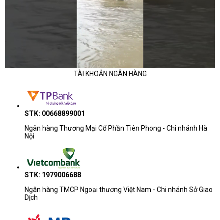
TÀI KHOẢN NGÂN HÀNG
STK: 00668899001
Ngân hàng Thương Mại Cổ Phần Tiên Phong - Chi nhánh Hà
Nội
STK: 1979006688
Ngân hàng TMCP Ngoại thương Việt Nam - Chi nhánh Sở Giao
Dịch