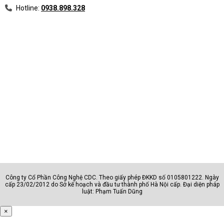
Hotline:
0938.898.328
Công ty Cổ Phần Công Nghệ CDC. Theo giấy phép ĐKKD số 0105801222. Ngày
cấp 23/02/2012 do Sở kế hoạch và đầu tư thành phố Hà Nội cấp. Đại diện pháp
luật: Phạm Tuấn Dũng
×