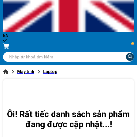
EN
...
Máy tính
Laptop
Ôi! Rất tiếc danh sách sản phẩm
đang được cập nhật...!