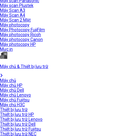
Máy scan Panasonic
Máy scan Plustek
Máy Scan A3
Máy Scan A4
Máy Scan 2 Mặt
Máy photocopy
Máy Photocopy FujiFilm
Máy photocopy Ricoh
Máy photocopy Canon
Máy photocopy HP
Mực in
Máy chủ & Thiết bị lưu trữ
Máy chủ
Máy chủ HP
Máy chủ Dell
Máy chủ Lenovo
Máy chủ Fujitsu
Máy chủ H3C
Thiết bị lưu trữ
Thiết bị lưu trữ HP
Thiết bị lưu trữ Lenovo
Thiết bị lưu trữ Dell
Thiết bị lưu trữ Fujitsu
Thiết bị lưu trữ NEC