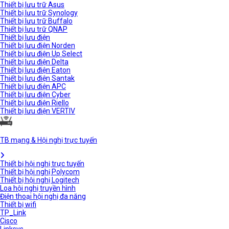
Thiết bị lưu trữ Asus
Thiết bị lưu trữ Synology
Thiết bị lưu trữ Buffalo
Thiết bị lưu trữ QNAP
Thiết bị lưu điện
Thiết bị lưu điện Norden
Thiết bị lưu điện Up Select
Thiết bị lưu điện Delta
Thiết bị lưu điện Eaton
Thiết bị lưu điện Santak
Thiết bị lưu điện APC
Thiết bị lưu điện Cyber
Thiết bị lưu điện Riello
Thiết bị lưu điện VERTIV
TB mạng & Hội nghị trực tuyến
Thiết bị hội nghị trực tuyến
Thiết bị hội nghị Polycom
Thiết bị hội nghị Logitech
Loa hội nghị truyền hình
Điện thoại hội nghị đa năng
Thiết bị wifi
TP_Link
Cisco