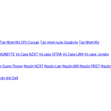
Tản Nhiệt Khí CPU Corsair
Tản nhiệt nước Gigabyte
Tản Nhiệt Khí
 GIGABYTE
Vỏ Case NZXT
Vỏ case VITRA
Vỏ Case LIAN
Vỏ case Jonsbo
n Super Flower
Nguồn NZXT
Nguồn Lian
Nguồn MSI
Nguồn FIRST
Nguồn
áy tính Dell