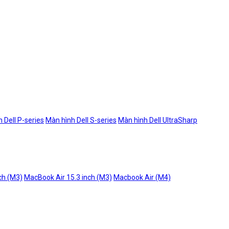
 Dell P-series
Màn hình Dell S-series
Màn hình Dell UltraSharp
ch (M3)
MacBook Air 15.3 inch (M3)
Macbook Air (M4)