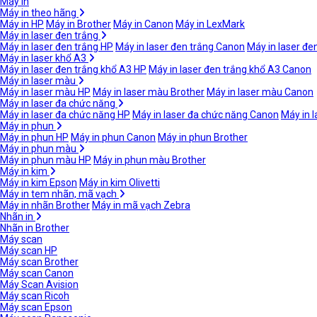
Máy in
Máy in theo hãng
Máy in HP
Máy in Brother
Máy in Canon
Máy in LexMark
Máy in laser đen trắng
Máy in laser đen trắng HP
Máy in laser đen trắng Canon
Máy in laser đe
Máy in laser khổ A3
Máy in laser đen trắng khổ A3 HP
Máy in laser đen trắng khổ A3 Canon
Máy in laser màu
Máy in laser màu HP
Máy in laser màu Brother
Máy in laser màu Canon
Máy in laser đa chức năng
Máy in laser đa chức năng HP
Máy in laser đa chức năng Canon
Máy in 
Máy in phun
Máy in phun HP
Máy in phun Canon
Máy in phun Brother
Máy in phun màu
Máy in phun màu HP
Máy in phun màu Brother
Máy in kim
Máy in kim Epson
Máy in kim Olivetti
Máy in tem nhãn, mã vạch
Máy in nhãn Brother
Máy in mã vạch Zebra
Nhãn in
Nhãn in Brother
Máy scan
Máy scan HP
Máy scan Brother
Máy scan Canon
Máy Scan Avision
Máy scan Ricoh
Máy scan Epson