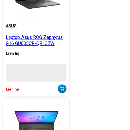
ASUS
Laptop Asus ROG Zephyrus
G16 GU605CR-QR137W
Liên hệ
Liên hệ