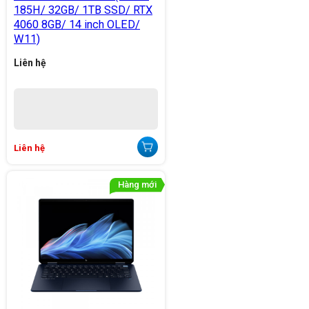
185H/ 32GB/ 1TB SSD/ RTX
4060 8GB/ 14 inch OLED/
W11)
Liên hệ
Liên hệ