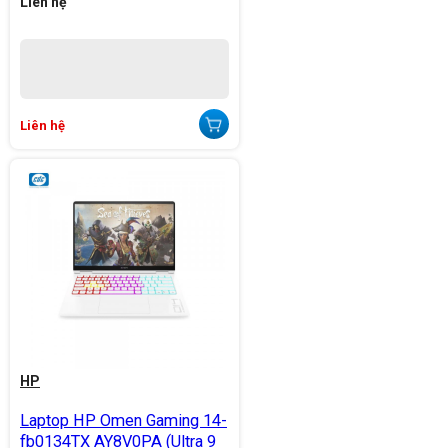
Liên hệ
Liên hệ
HP
Laptop HP Omen Gaming 14-
fb0134TX AY8V0PA (Ultra 9