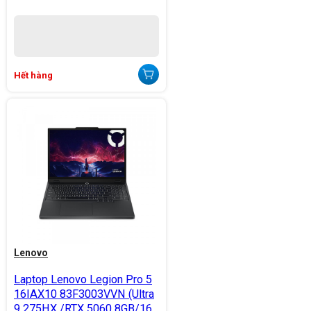
Hết hàng
Lenovo
Laptop Lenovo Legion Pro 5
16IAX10 83F3003VVN (Ultra
9 275HX /RTX 5060 8GB/16