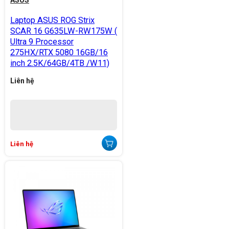
ASUS
Laptop ASUS ROG Strix
SCAR 16 G635LW-RW175W (
Ultra 9 Processor
275HX/RTX 5080 16GB/16
inch 2.5K/64GB/4TB /W11)
Liên hệ
Liên hệ