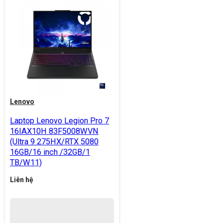
Lenovo
Laptop Lenovo Legion Pro 7
16IAX10H 83F5008WVN
(Ultra 9 275HX/RTX 5080
16GB/16 inch /32GB/1
TB/W11)
Liên hệ