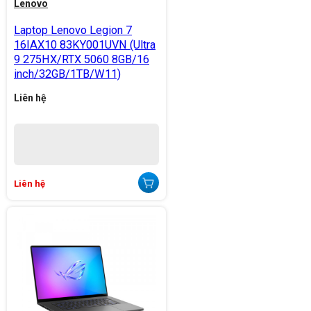
Lenovo
Laptop Lenovo Legion 7
16IAX10 83KY001UVN (Ultra
9 275HX/RTX 5060 8GB/16
inch/32GB/1TB/W11)
Liên hệ
Liên hệ