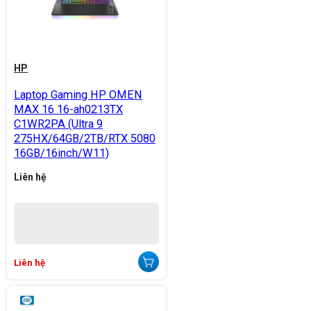
HP
Laptop Gaming HP OMEN
MAX 16 16-ah0213TX
C1WR2PA (Ultra 9
275HX/64GB/2TB/RTX 5080
16GB/16inch/W11)
Liên hệ
Liên hệ