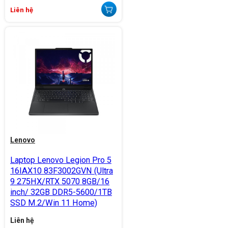
Liên hệ
Lenovo
Laptop Lenovo Legion Pro 5
16IAX10 83F3002GVN (Ultra
9 275HX/RTX 5070 8GB/16
inch/ 32GB DDR5-5600/1TB
SSD M.2/Win 11 Home)
Liên hệ