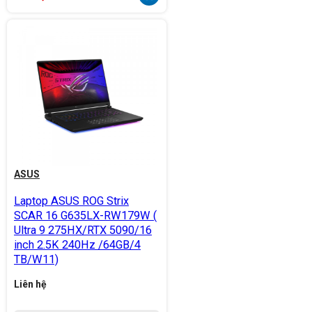
ASUS
Laptop ASUS ROG Strix
SCAR 16 G635LX-RW179W (
Ultra 9 275HX/RTX 5090/16
inch 2.5K 240Hz /64GB/4
TB/W11)
Liên hệ