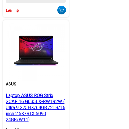
Liên hệ
ASUS
Laptop ASUS ROG Strix
SCAR 16 G635LX-RW192W (
Ultra 9 275HX/64GB /2TB/16
inch 2.5K/RTX 5090
24GB/W11)