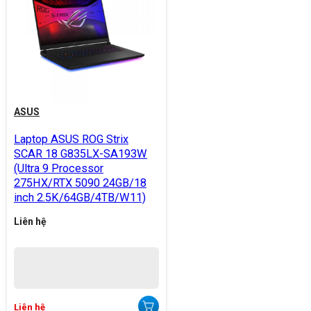
ASUS
Laptop ASUS ROG Strix
SCAR 18 G835LX-SA193W
(Ultra 9 Processor
275HX/RTX 5090 24GB/18
inch 2.5K/64GB/4TB/W11)
Liên hệ
Liên hệ