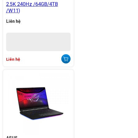
2.5K 240Hz /64GB/4TB
/W11)
Liên hệ
Liên hệ