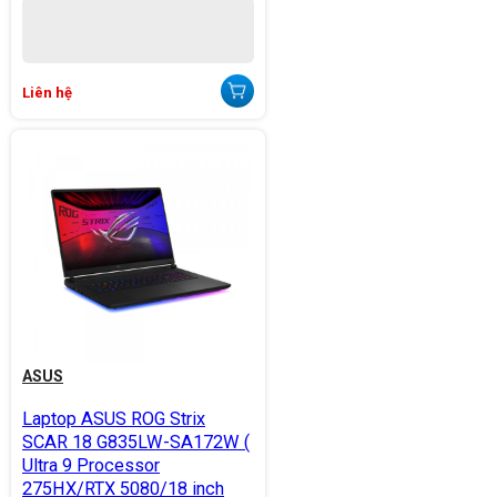
Liên hệ
ASUS
Laptop ASUS ROG Strix
SCAR 18 G835LW-SA172W (
Ultra 9 Processor
275HX/RTX 5080/18 inch