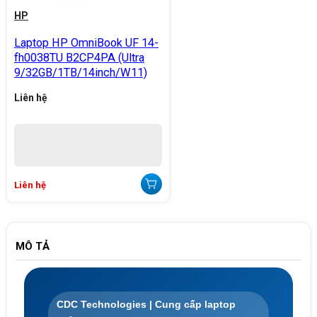
HP
Laptop HP OmniBook UF 14-
fh0038TU B2CP4PA (Ultra
9/32GB/1TB/14inch/W11)
Liên hệ
Liên hệ
MÔ TẢ
CDC Technologies | Cung cấp laptop