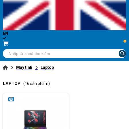
EN
...
Máy tính
Laptop
LAPTOP
(16 sản phẩm)