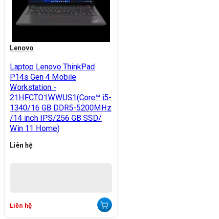
Lenovo
Laptop Lenovo ThinkPad
P14s Gen 4 Mobile
Workstation -
21HFCTO1WWUS1(Core™ i5-
1340/16 GB DDR5-5200MHz
/14 inch IPS/256 GB SSD/
Win 11 Home)
Liên hệ
Liên hệ