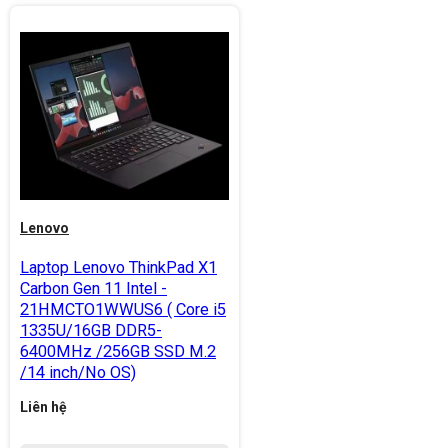
Lenovo
Laptop Lenovo ThinkPad X1
Carbon Gen 11 Intel -
21HMCTO1WWUS6 ( Core i5
1335U/16GB DDR5-
6400MHz /256GB SSD M.2
/14 inch/No OS)
Liên hệ