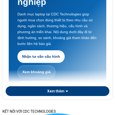
nghiệp
Danh mục laptop tại CDC Technologies giúp
người mua chọn đúng thiết bị theo nhu cầu sử
dụng, ngân sách, thương hiệu, cấu hình và
phương án triển khai. Nội dung dưới đây đi từ
định hướng, so sánh, khoảng giá tham khảo đến
bước liên hệ báo giá.
Nhận tư vấn cấu hình
Xem khoảng giá
Laptop doanh nghiệp
Xem thêm
KẾT NỐI VỚI CDC TECHNOLOGIES