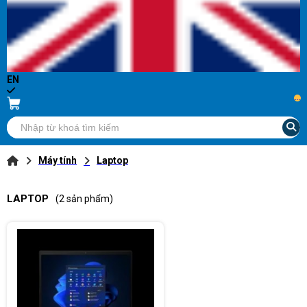
EN
...
Máy tính
Laptop
LAPTOP
(2 sản phẩm)