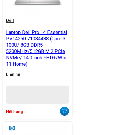
Dell
Laptop Dell Pro 14 Essential
PV14250 71084488 (Core 3
100U/ 8GB DDR5
5200MHz/512GB M.2 PCIe
NVMe/ 14.0 inch FHD+/WIn
11 Home)
Liên hệ
Hết hàng