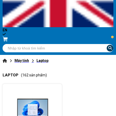
EN
...
Máy tính
Laptop
LAPTOP
(162 sản phẩm)