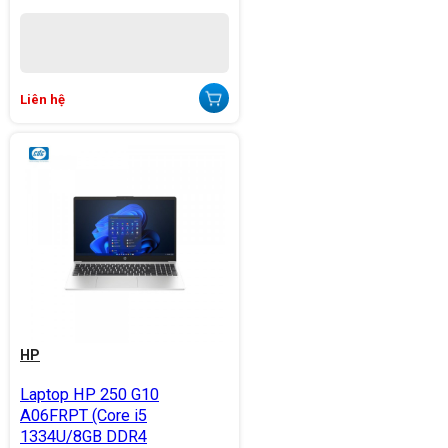
Liên hệ
HP
Laptop HP 250 G10
A06FRPT (Core i5
1334U/8GB DDR4