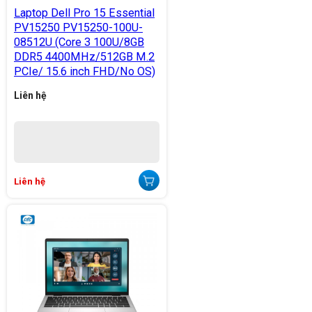
Laptop Dell Pro 15 Essential
PV15250 PV15250-100U-
08512U (Core 3 100U/8GB
DDR5 4400MHz/512GB M.2
PCIe/ 15.6 inch FHD/No OS)
Liên hệ
Liên hệ