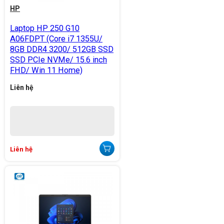
HP
Laptop HP 250 G10
A06FDPT (Core i7 1355U/
8GB DDR4 3200/ 512GB SSD
SSD PCIe NVMe/ 15.6 inch
FHD/ Win 11 Home)
Liên hệ
Liên hệ