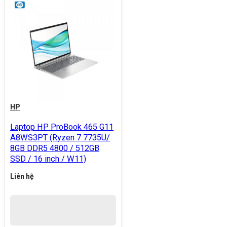
HP
Laptop HP ProBook 465 G11
A8WS3PT (Ryzen 7 7735U/
8GB DDR5 4800 / 512GB
SSD / 16 inch / W11)
Liên hệ