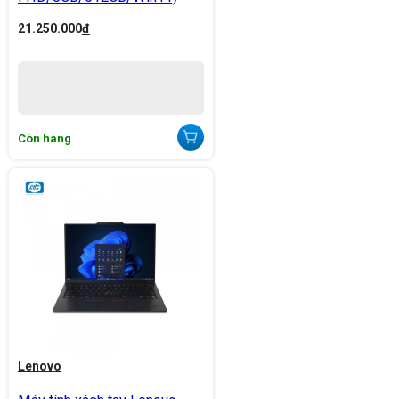
21.250.000
đ
Còn hàng
Lenovo