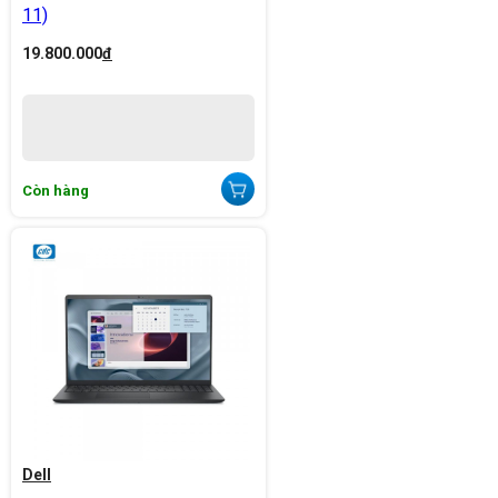
11)
19.800.000
đ
Còn hàng
Dell