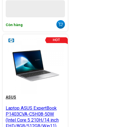
Còn hàng
ASUS
Laptop ASUS ExpertBook
P1403CVA-C5H08-50W
(Intel Core 5 210H/14 inch
FHD/8GB/512GB/Win11)