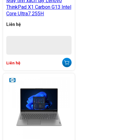
Máy tính xách tay Lenovo
ThinkPad X1 Carbon G13 Intel
Core Ultra7 255H
Liên hệ
Liên hệ