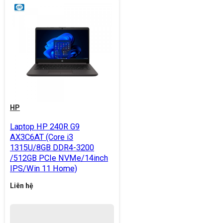
HP
Laptop HP 240R G9
AX3C6AT (Core i3
1315U/8GB DDR4-3200
/512GB PCIe NVMe/14inch
IPS/Win 11 Home)
Liên hệ