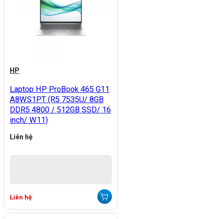
HP
Laptop HP ProBook 465 G11
A8WS1PT (R5 7535U/ 8GB
DDR5 4800 / 512GB SSD/ 16
inch/ W11)
Liên hệ
Liên hệ