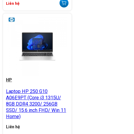
Liên hệ
HP
Laptop HP 250 G10
A06E9PT (Core i3 1315U/
8GB DDR4 3200/ 256GB
SSD/ 15.6 inch FHD/ Win 11
Home)
Liên hệ