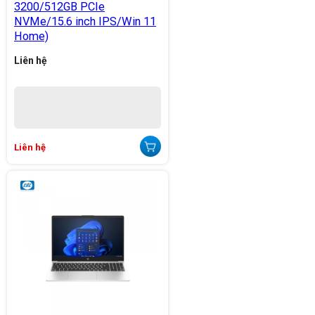
3200/512GB PCIe
NVMe/15.6 inch IPS/Win 11
Home)
Liên hệ
Liên hệ