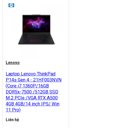
Lenovo
Laptop Lenovo ThinkPad
P14s Gen 4 - 21HF003NVN
(Core i7 1360P/16GB
DDR5x-7500 /512GB SSD
M.2 PCIe /VGA RTX A500
4GB 4GB/14 inch IPS/ Win
11 Pro)
Liên hệ