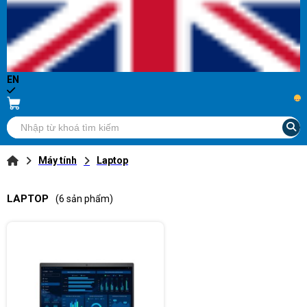
EN
...
Máy tính
Laptop
LAPTOP
(6 sản phẩm)