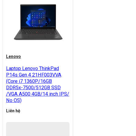
Lenovo
Laptop Lenovo ThinkPad
P14s Gen 4 21HF003VVA
(Core i7 1360P/16GB
DDR5x-7500/512GB SSD
/VGA A500 4GB/14 inch IPS/
No OS)
Liên hệ