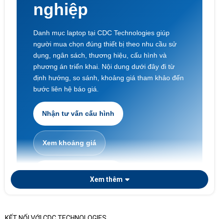
nghiệp
Danh mục laptop tại CDC Technologies giúp
người mua chọn đúng thiết bị theo nhu cầu sử
dụng, ngân sách, thương hiệu, cấu hình và
phương án triển khai. Nội dung dưới đây đi từ
định hướng, so sánh, khoảng giá tham khảo đến
bước liên hệ báo giá.
Nhận tư vấn cấu hình
Xem khoảng giá
Laptop doanh nghiệp
Xem thêm
KẾT NỐI VỚI CDC TECHNOLOGIES