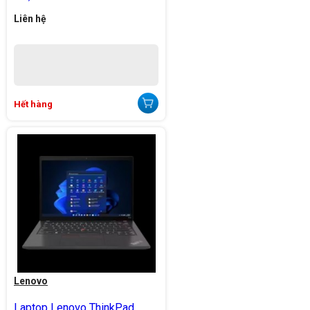
Liên hệ
Hết hàng
Lenovo
Laptop Lenovo ThinkPad