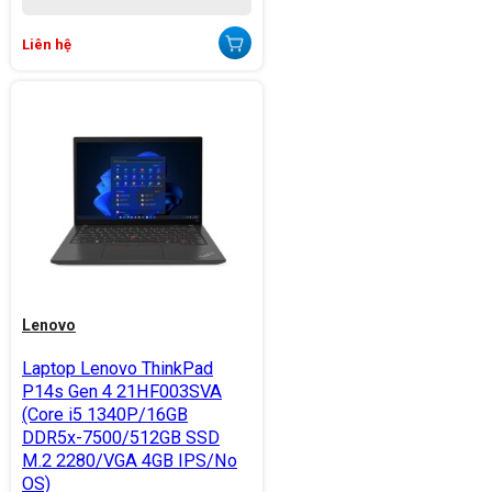
Liên hệ
Lenovo
Laptop Lenovo ThinkPad
P14s Gen 4 21HF003SVA
(Core i5 1340P/16GB
DDR5x-7500/512GB SSD
M.2 2280/VGA 4GB IPS/No
OS)