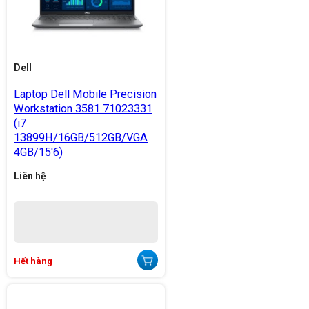
Dell
Laptop Dell Mobile Precision
Workstation 3581 71023331
(i7
13899H/16GB/512GB/VGA
4GB/15'6)
Liên hệ
Hết hàng