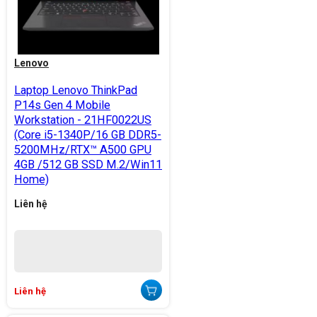
Lenovo
Laptop Lenovo ThinkPad
P14s Gen 4 Mobile
Workstation - 21HF0022US
(Core i5-1340P/16 GB DDR5-
5200MHz/RTX™ A500 GPU
4GB /512 GB SSD M.2/Win11
Home)
Liên hệ
Liên hệ