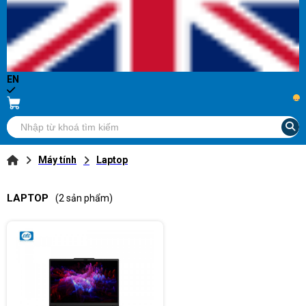
EN
...
Máy tính
Laptop
LAPTOP
(2 sản phẩm)