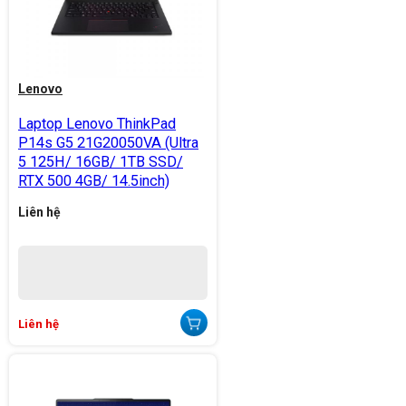
Lenovo
Laptop Lenovo ThinkPad
P14s G5 21G20050VA (Ultra
5 125H/ 16GB/ 1TB SSD/
RTX 500 4GB/ 14.5inch)
Liên hệ
Liên hệ