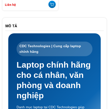
Liên hệ
MÔ TẢ
CDC Technologies | Cung cấp laptop
chính hãng
Laptop chính hãng
cho cá nhân, văn
phòng và doanh
nghiệp
Danh mục laptop tại CDC Technologies giúp