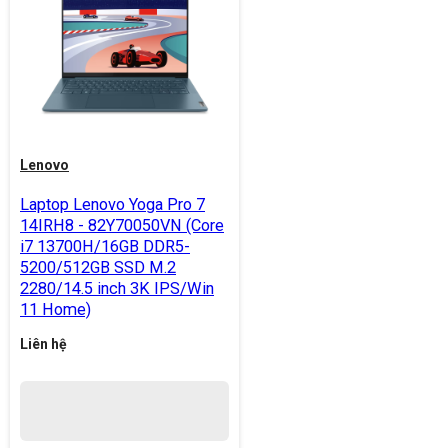
Lenovo
Laptop Lenovo Yoga Pro 7
14IRH8 - 82Y70050VN (Core
i7 13700H/16GB DDR5-
5200/512GB SSD M.2
2280/14.5 inch 3K IPS/Win
11 Home)
Liên hệ