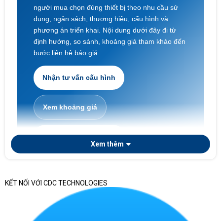
người mua chọn đúng thiết bị theo nhu cầu sử
dụng, ngân sách, thương hiệu, cấu hình và
phương án triển khai. Nội dung dưới đây đi từ
định hướng, so sánh, khoảng giá tham khảo đến
bước liên hệ báo giá.
Nhận tư vấn cấu hình
Xem khoảng giá
Laptop doanh nghiệp
Xem thêm
KẾT NỐI VỚI CDC TECHNOLOGIES
Nếu doanh nghiệp cần chọn laptop theo phòng ban,
số lượng triển khai, tiêu chuẩn cấu hình, chứng từ