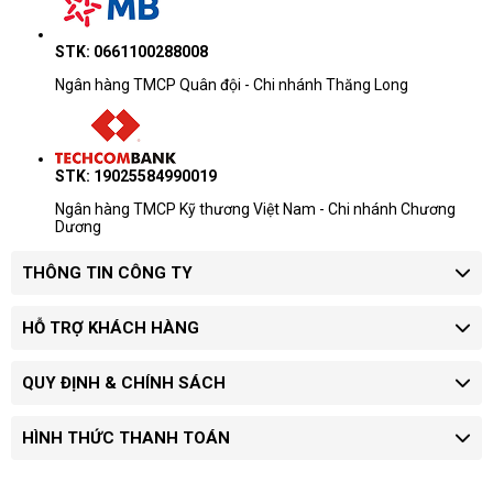
STK: 0661100288008
Ngân hàng TMCP Quân đội - Chi nhánh Thăng Long
STK: 19025584990019
Ngân hàng TMCP Kỹ thương Việt Nam - Chi nhánh Chương
Dương
THÔNG TIN CÔNG TY
HỖ TRỢ KHÁCH HÀNG
QUY ĐỊNH & CHÍNH SÁCH
HÌNH THỨC THANH TOÁN