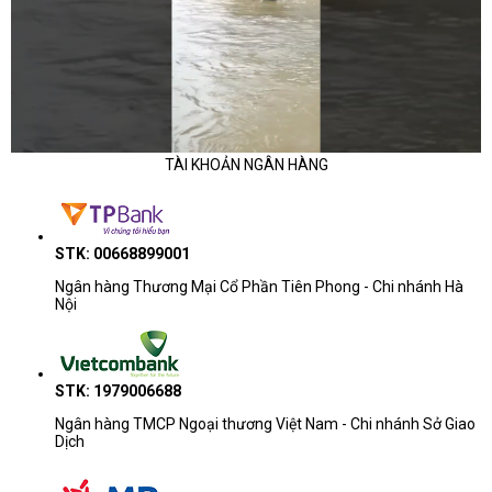
TÀI KHOẢN NGÂN HÀNG
STK: 00668899001
Ngân hàng Thương Mại Cổ Phần Tiên Phong - Chi nhánh Hà
Nội
STK: 1979006688
Ngân hàng TMCP Ngoại thương Việt Nam - Chi nhánh Sở Giao
Dịch