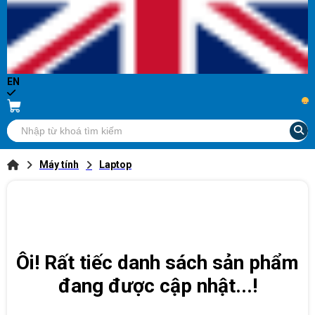
EN
...
Máy tính
Laptop
Ôi! Rất tiếc danh sách sản phẩm
đang được cập nhật...!