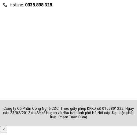
Hotline:
0938.898.328
Công ty Cổ Phần Công Nghệ CDC. Theo giấy phép ĐKKD số 0105801222. Ngày
cấp 23/02/2012 do Sở kế hoạch và đầu tư thành phố Hà Nội cấp. Đại diện pháp
luật: Phạm Tuấn Dũng
×