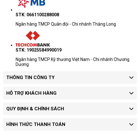
STK: 0661100288008
Ngân hàng TMCP Quân đội - Chi nhánh Thăng Long
STK: 19025584990019
Ngân hàng TMCP Kỹ thương Việt Nam - Chi nhánh Chương
Dương
THÔNG TIN CÔNG TY
HỖ TRỢ KHÁCH HÀNG
QUY ĐỊNH & CHÍNH SÁCH
HÌNH THỨC THANH TOÁN