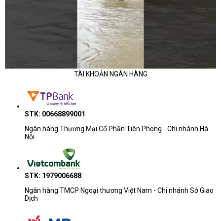
TÀI KHOẢN NGÂN HÀNG
STK: 00668899001
Ngân hàng Thương Mại Cổ Phần Tiên Phong - Chi nhánh Hà
Nội
STK: 1979006688
Ngân hàng TMCP Ngoại thương Việt Nam - Chi nhánh Sở Giao
Dịch