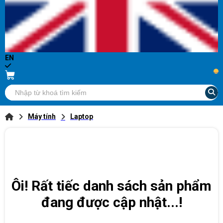
EN
...
Máy tính
Laptop
Ôi! Rất tiếc danh sách sản phẩm
đang được cập nhật...!