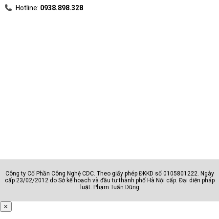
Hotline:
0938.898.328
Công ty Cổ Phần Công Nghệ CDC. Theo giấy phép ĐKKD số 0105801222. Ngày
cấp 23/02/2012 do Sở kế hoạch và đầu tư thành phố Hà Nội cấp. Đại diện pháp
luật: Phạm Tuấn Dũng
×