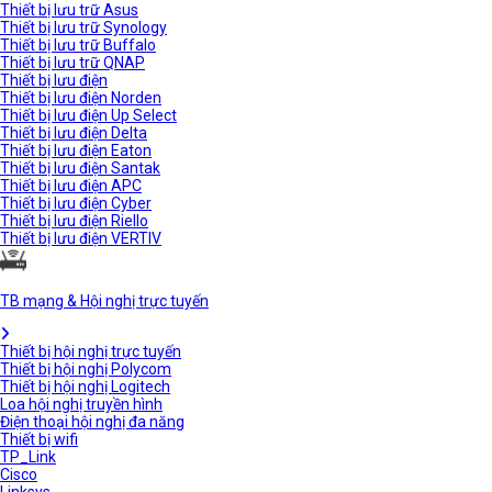
Thiết bị lưu trữ Asus
Thiết bị lưu trữ Synology
Thiết bị lưu trữ Buffalo
Thiết bị lưu trữ QNAP
Thiết bị lưu điện
Thiết bị lưu điện Norden
Thiết bị lưu điện Up Select
Thiết bị lưu điện Delta
Thiết bị lưu điện Eaton
Thiết bị lưu điện Santak
Thiết bị lưu điện APC
Thiết bị lưu điện Cyber
Thiết bị lưu điện Riello
Thiết bị lưu điện VERTIV
TB mạng & Hội nghị trực tuyến
Thiết bị hội nghị trực tuyến
Thiết bị hội nghị Polycom
Thiết bị hội nghị Logitech
Loa hội nghị truyền hình
Điện thoại hội nghị đa năng
Thiết bị wifi
TP_Link
Cisco