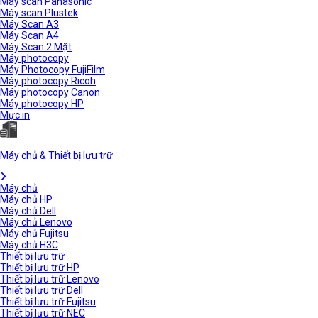
Máy scan Panasonic
Máy scan Plustek
Máy Scan A3
Máy Scan A4
Máy Scan 2 Mặt
Máy photocopy
Máy Photocopy FujiFilm
Máy photocopy Ricoh
Máy photocopy Canon
Máy photocopy HP
Mực in
Máy chủ & Thiết bị lưu trữ
Máy chủ
Máy chủ HP
Máy chủ Dell
Máy chủ Lenovo
Máy chủ Fujitsu
Máy chủ H3C
Thiết bị lưu trữ
Thiết bị lưu trữ HP
Thiết bị lưu trữ Lenovo
Thiết bị lưu trữ Dell
Thiết bị lưu trữ Fujitsu
Thiết bị lưu trữ NEC