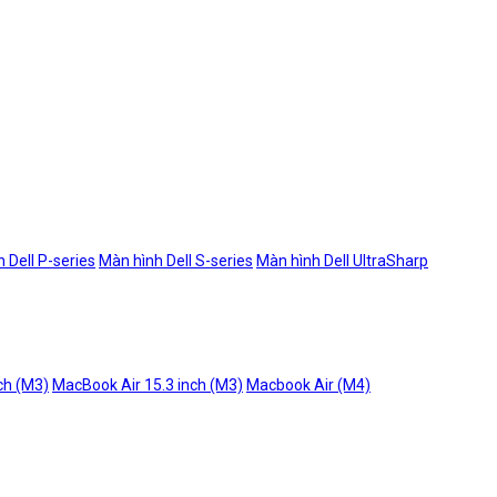
 Dell P-series
Màn hình Dell S-series
Màn hình Dell UltraSharp
ch (M3)
MacBook Air 15.3 inch (M3)
Macbook Air (M4)