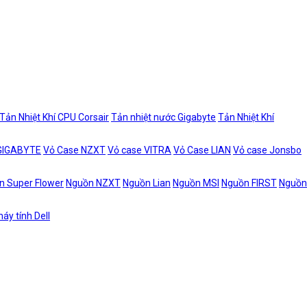
Tản Nhiệt Khí CPU Corsair
Tản nhiệt nước Gigabyte
Tản Nhiệt Khí
 GIGABYTE
Vỏ Case NZXT
Vỏ case VITRA
Vỏ Case LIAN
Vỏ case Jonsbo
n Super Flower
Nguồn NZXT
Nguồn Lian
Nguồn MSI
Nguồn FIRST
Nguồn
áy tính Dell