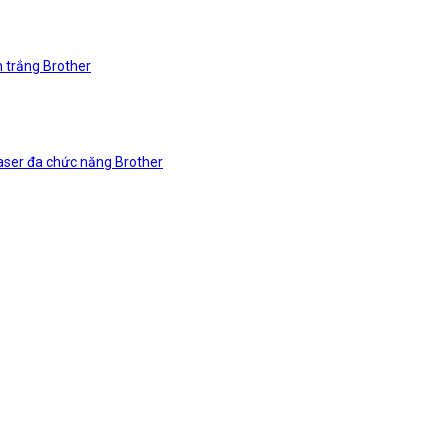
n trắng Brother
laser đa chức năng Brother