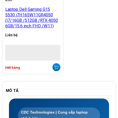
Laptop Dell Gaming G15
5530 i7H165W11GR4050
(i7/16GB /512GB /RTX 4050
6GB/15.6 inch FHD /W11)
Liên hệ
Hết hàng
MÔ TẢ
CDC Technologies | Cung cấp laptop