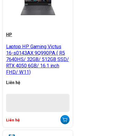
HP
Laptop HP Gaming Victus
16-s0143AX 9Q990PA ( R5
7640HS/ 32GB/ 512GB SSD/
RTX 4050 6GB/ 16.1 inch
FHD/ W11)
Liên hệ
Liên hệ