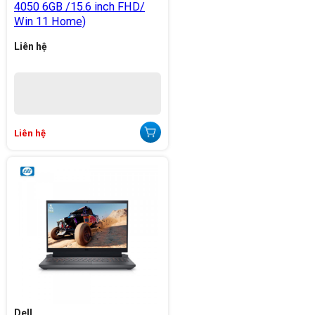
4050 6GB /15.6 inch FHD/
Win 11 Home)
Liên hệ
Liên hệ
Dell