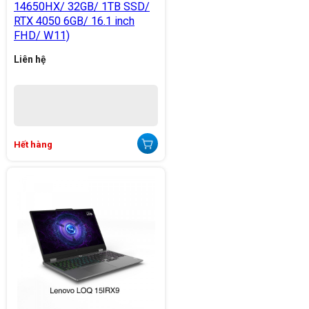
14650HX/ 32GB/ 1TB SSD/
RTX 4050 6GB/ 16.1 inch
FHD/ W11)
Liên hệ
Hết hàng