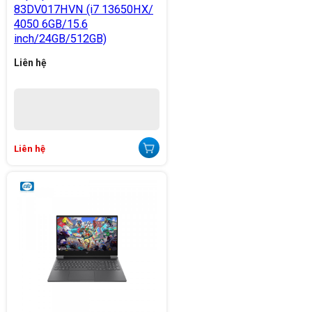
83DV017HVN (i7 13650HX/
4050 6GB/15.6
inch/24GB/512GB)
Liên hệ
Liên hệ