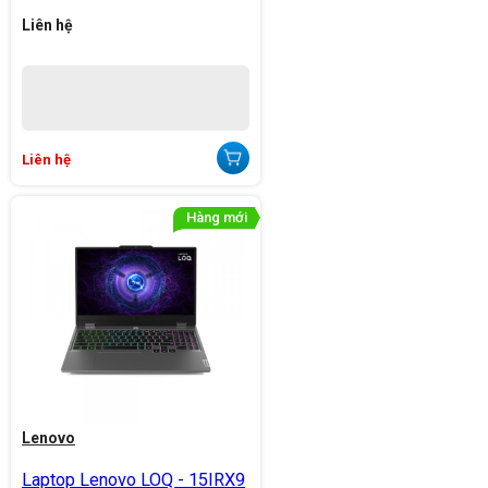
Liên hệ
Liên hệ
Lenovo
Laptop Lenovo LOQ - 15IRX9