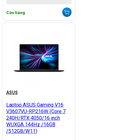
Còn hàng
ASUS
Laptop ASUS Gaming V16
V3607VU-RP216W (Core 7
240H/RTX 4050/16 inch
WUXGA 144Hz /16GB
/512GB/W11)