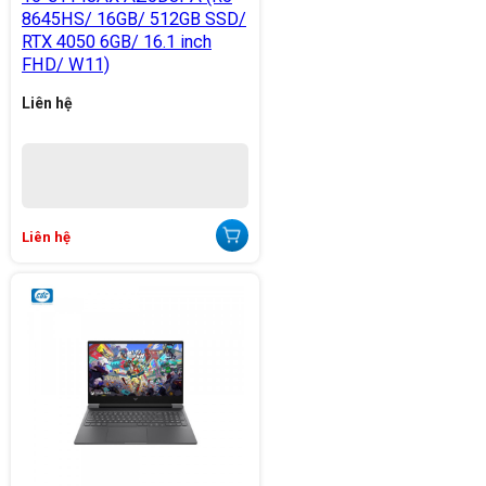
8645HS/ 16GB/ 512GB SSD/
RTX 4050 6GB/ 16.1 inch
FHD/ W11)
Liên hệ
Liên hệ