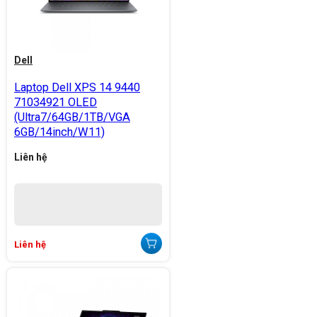
Dell
Laptop Dell XPS 14 9440
71034921 OLED
(Ultra7/64GB/1TB/VGA
6GB/14inch/W11)
Liên hệ
Liên hệ