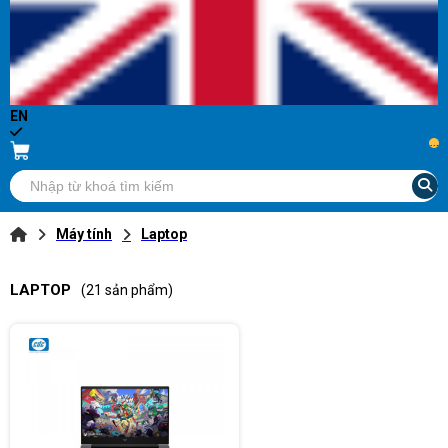
EN
...
Máy tính
Laptop
LAPTOP
(21 sản phẩm)