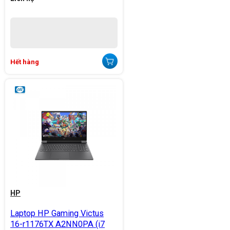
Hết hàng
HP
Laptop HP Gaming Victus
16-r1176TX A2NN0PA (i7