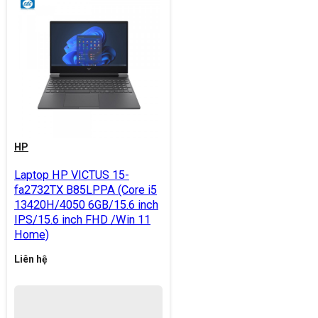
HP
Laptop HP VICTUS 15-
fa2732TX B85LPPA (Core i5
13420H/4050 6GB/15.6 inch
IPS/15.6 inch FHD /Win 11
Home)
Liên hệ