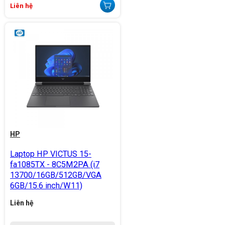
Liên hệ
HP
Laptop HP VICTUS 15-
fa1085TX - 8C5M2PA (i7
13700/16GB/512GB/VGA
6GB/15.6 inch/W11)
Liên hệ