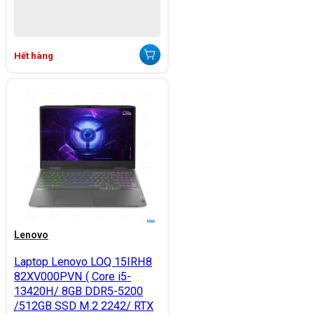
Hết hàng
Lenovo
Laptop Lenovo LOQ 15IRH8
82XV000PVN ( Core i5-
13420H/ 8GB DDR5-5200
/512GB SSD M.2 2242/ RTX