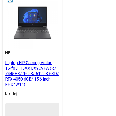
HP
Laptop HP Gaming Victus
15-fb3115AX BX9C9PA (R7
7445HS/ 16GB/ 512GB SSD/
RTX 4050 6GB/ 15.6 inch
FHD/W11)
Liên hệ