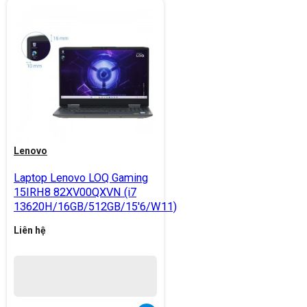
Lenovo
Laptop Lenovo LOQ Gaming
15IRH8 82XV00QXVN (i7
13620H/16GB/512GB/15'6/W11)
Liên hệ