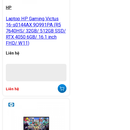
HP
Laptop HP Gaming Victus
16-s0144AX 9Q991PA (R5
7640HS/ 32GB/ 512GB SSD/
RTX 4050 6GB/ 16.1 inch
FHD/ W11)
Liên hệ
Liên hệ