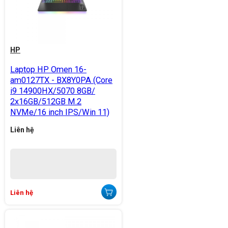
HP
Laptop HP Omen 16-
am0127TX - BX8Y0PA (Core
i9 14900HX/5070 8GB/
2x16GB/512GB M.2
NVMe/16 inch IPS/Win 11)
Liên hệ
Liên hệ