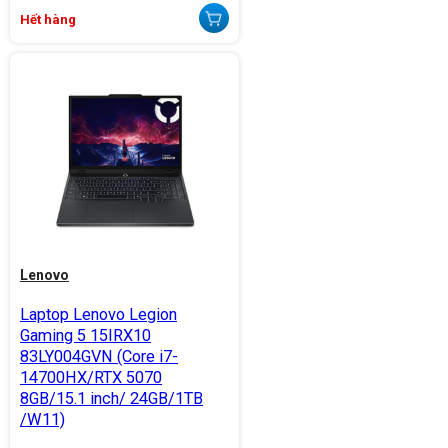
Hết hàng
Lenovo
Laptop Lenovo Legion
Gaming 5 15IRX10
83LY004GVN (Core i7-
14700HX/RTX 5070
8GB/15.1 inch/ 24GB/1TB
/W11)