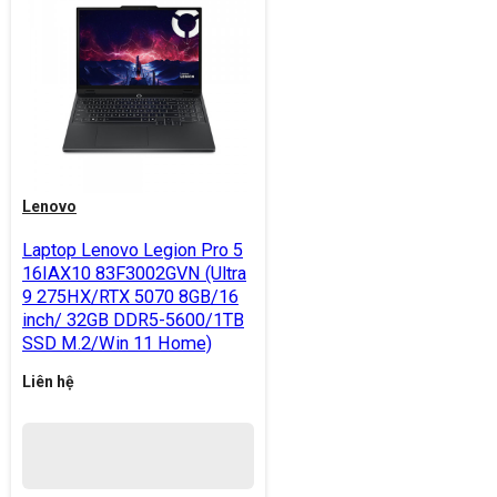
Lenovo
Laptop Lenovo Legion Pro 5
16IAX10 83F3002GVN (Ultra
9 275HX/RTX 5070 8GB/16
inch/ 32GB DDR5-5600/1TB
SSD M.2/Win 11 Home)
Liên hệ