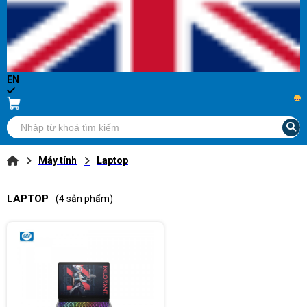
EN
...
Máy tính
Laptop
LAPTOP
(4 sản phẩm)