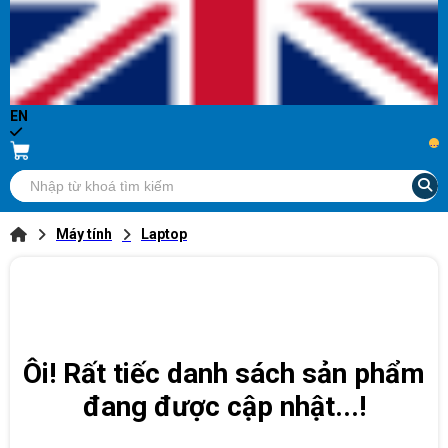
EN
...
Máy tính
Laptop
Ôi! Rất tiếc danh sách sản phẩm
đang được cập nhật...!