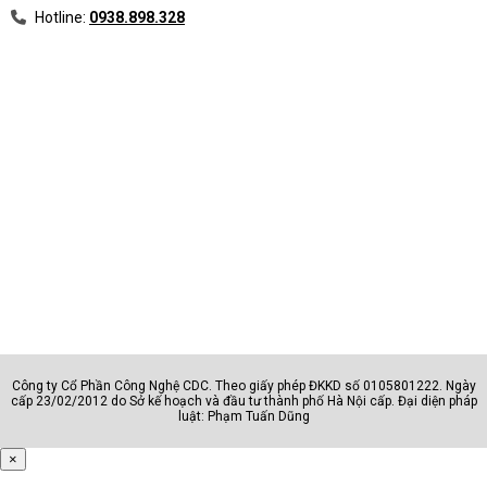
Hotline:
0938.898.328
Công ty Cổ Phần Công Nghệ CDC. Theo giấy phép ĐKKD số 0105801222. Ngày
cấp 23/02/2012 do Sở kế hoạch và đầu tư thành phố Hà Nội cấp. Đại diện pháp
luật: Phạm Tuấn Dũng
×