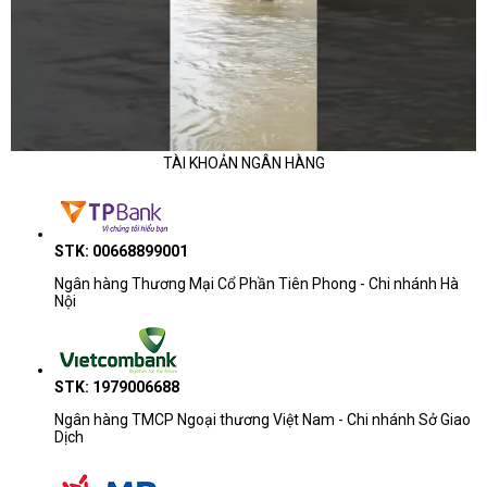
TÀI KHOẢN NGÂN HÀNG
STK: 00668899001
Ngân hàng Thương Mại Cổ Phần Tiên Phong - Chi nhánh Hà
Nội
STK: 1979006688
Ngân hàng TMCP Ngoại thương Việt Nam - Chi nhánh Sở Giao
Dịch