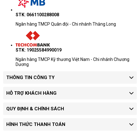
STK: 0661100288008
Ngân hàng TMCP Quân đội - Chi nhánh Thăng Long
STK: 19025584990019
Ngân hàng TMCP Kỹ thương Việt Nam - Chi nhánh Chương
Dương
THÔNG TIN CÔNG TY
HỖ TRỢ KHÁCH HÀNG
QUY ĐỊNH & CHÍNH SÁCH
HÌNH THỨC THANH TOÁN