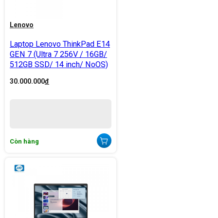
Lenovo
Laptop Lenovo ThinkPad E14
GEN 7 (Ultra 7 256V / 16GB/
512GB SSD/ 14 inch/ NoOS)
30.000.000
đ
Còn hàng