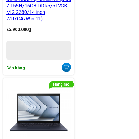
7 155H/16GB DDR5/512GB
M.2 2280/14 inch
WUXGA/Win 11)
25.900.000
đ
Còn hàng