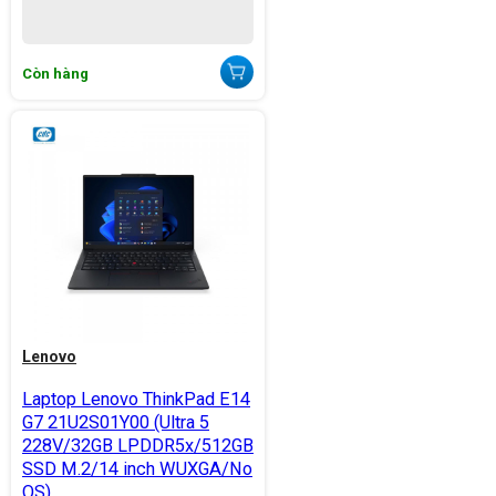
Còn hàng
Lenovo
Laptop Lenovo ThinkPad E14
G7 21U2S01Y00 (Ultra 5
228V/32GB LPDDR5x/512GB
SSD M.2/14 inch WUXGA/No
OS)