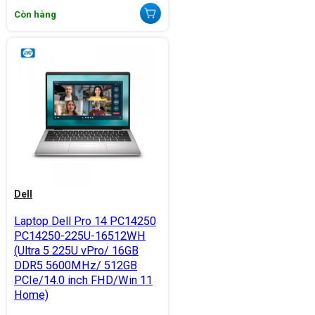
Còn hàng
Dell
Laptop Dell Pro 14 PC14250
PC14250-225U-16512WH
(Ultra 5 225U vPro/ 16GB
DDR5 5600MHz/ 512GB
PCIe/14.0 inch FHD/Win 11
Home)