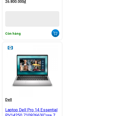
26.800.000
đ
Còn hàng
Dell
Laptop Dell Pro 14 Essential
PV14250 71092663(Core 7