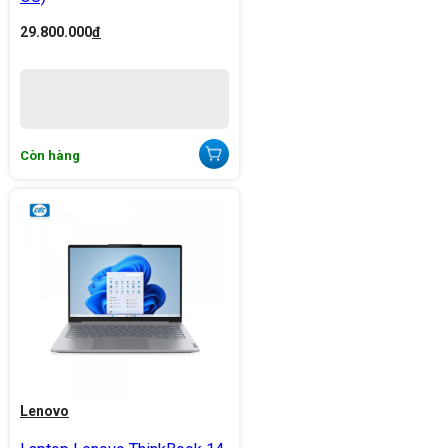
29.800.000
đ
Còn hàng
Lenovo