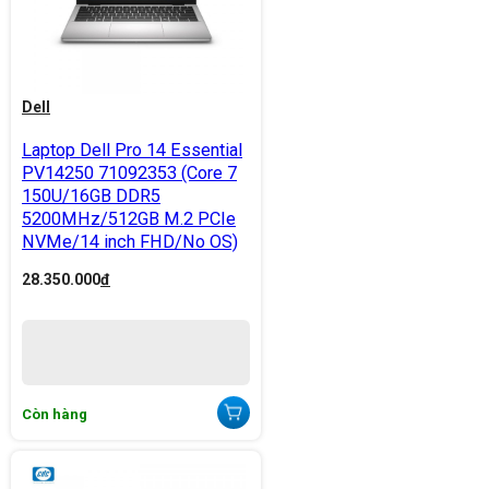
Dell
Laptop Dell Pro 14 Essential
PV14250 71092353 (Core 7
150U/16GB DDR5
5200MHz/512GB M.2 PCIe
NVMe/14 inch FHD/No OS)
28.350.000
đ
Còn hàng