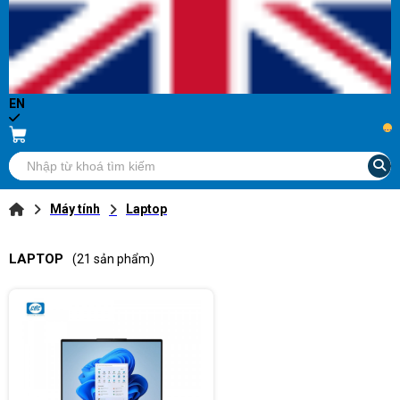
EN
...
Máy tính
Laptop
LAPTOP
(21 sản phẩm)