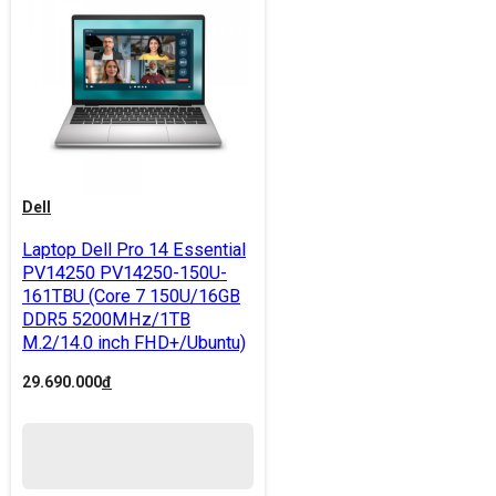
Dell
Laptop Dell Pro 14 Essential
PV14250 PV14250-150U-
161TBU (Core 7 150U/16GB
DDR5 5200MHz/1TB
M.2/14.0 inch FHD+/Ubuntu)
29.690.000
đ