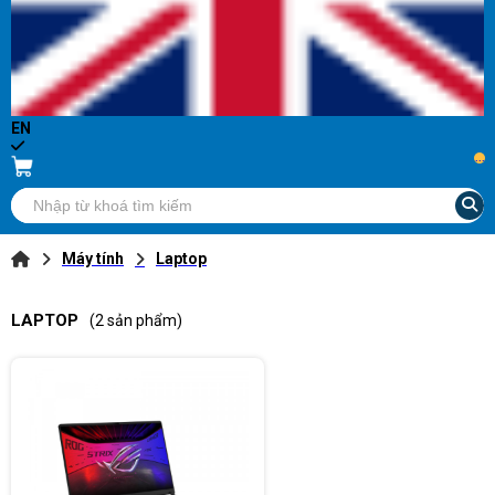
EN
...
Máy tính
Laptop
LAPTOP
(2 sản phẩm)