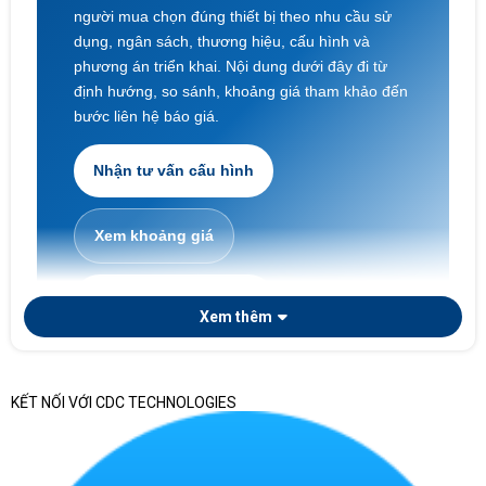
người mua chọn đúng thiết bị theo nhu cầu sử
dụng, ngân sách, thương hiệu, cấu hình và
phương án triển khai. Nội dung dưới đây đi từ
định hướng, so sánh, khoảng giá tham khảo đến
bước liên hệ báo giá.
Nhận tư vấn cấu hình
Xem khoảng giá
Laptop doanh nghiệp
Xem thêm
KẾT NỐI VỚI CDC TECHNOLOGIES
Nếu doanh nghiệp cần chọn laptop theo phòng ban,
số lượng triển khai, tiêu chuẩn cấu hình, chứng từ