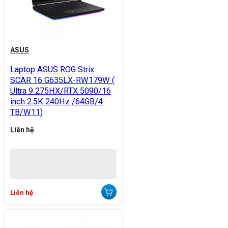
ASUS
Laptop ASUS ROG Strix
SCAR 16 G635LX-RW179W (
Ultra 9 275HX/RTX 5090/16
inch 2.5K 240Hz /64GB/4
TB/W11)
Liên hệ
Liên hệ