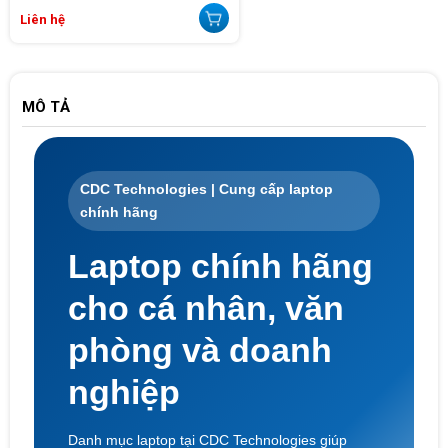
Liên hệ
MÔ TẢ
CDC Technologies | Cung cấp laptop
chính hãng
Laptop chính hãng
cho cá nhân, văn
phòng và doanh
nghiệp
Danh mục laptop tại CDC Technologies giúp