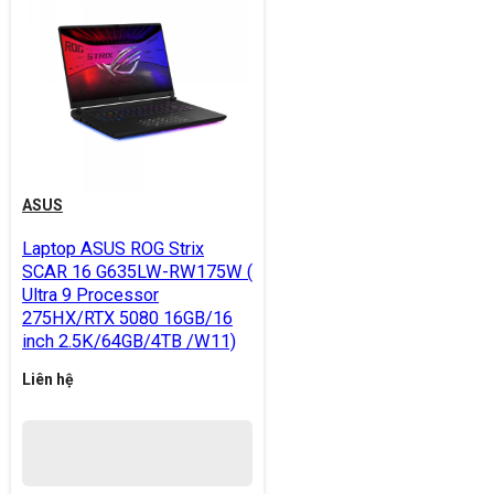
ASUS
Laptop ASUS ROG Strix
SCAR 16 G635LW-RW175W (
Ultra 9 Processor
275HX/RTX 5080 16GB/16
inch 2.5K/64GB/4TB /W11)
Liên hệ