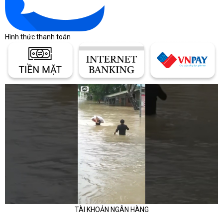
khảo theo phân khúc
Giá laptop thay đổi theo thương hiệu, cấu hình,
tình trạng hàng, bảo hành và chương trình bán
Hình thức thanh toán
hàng từng thời điểm. Bảng dưới đây chỉ giúp định
hình khoảng ngân sách ban đầu, không thay thế
báo giá chính thức.
Khoảng giá giúp người mua định
hình ngân sách
Cùng một dòng laptop có thể chênh lệch lớn do
CPU, RAM, SSD, màn hình, GPU và chính sách
bảo hành khác nhau.
Bảng khoảng giá laptop theo nhu cầu
Phân khúc
Dòng thường gặp
TÀI KHOẢN NGÂN HÀNG