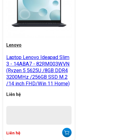
Lenovo
Laptop Lenovo Ideapad Slim
3 - 14ABA7 - 82RM003WVN
(Ryzen 5 5625U /8GB DDR4
3200MHz /256GB SSD M.2
/14 inch FHD/Win 11 Home)
Liên hệ
Liên hệ