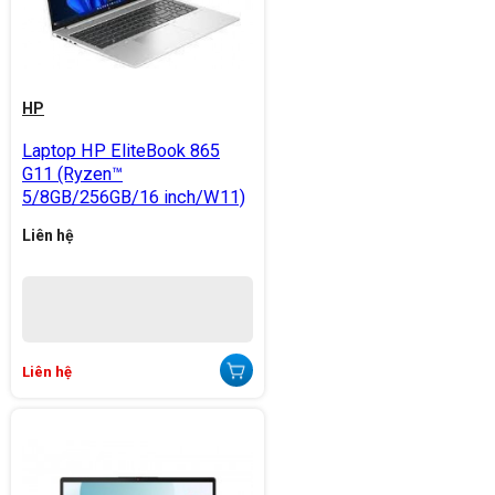
HP
Laptop HP EliteBook 865
G11 (Ryzen™
5/8GB/256GB/16 inch/W11)
Liên hệ
Liên hệ