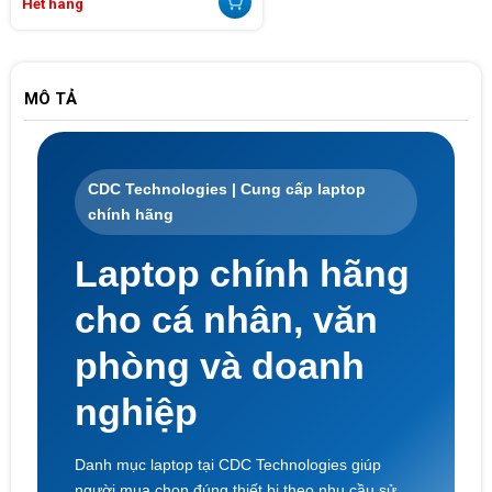
Hết hàng
MÔ TẢ
CDC Technologies | Cung cấp laptop
chính hãng
Laptop chính hãng
cho cá nhân, văn
phòng và doanh
nghiệp
Danh mục laptop tại CDC Technologies giúp
người mua chọn đúng thiết bị theo nhu cầu sử