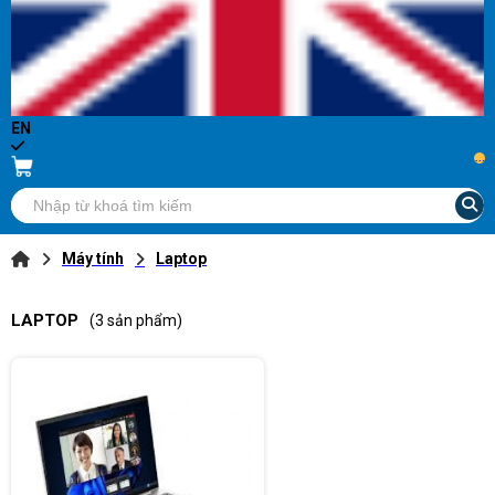
EN
...
Máy tính
Laptop
LAPTOP
(3 sản phẩm)