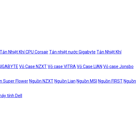
Tản Nhiệt Khí CPU Corsair
Tản nhiệt nước Gigabyte
Tản Nhiệt Khí
 GIGABYTE
Vỏ Case NZXT
Vỏ case VITRA
Vỏ Case LIAN
Vỏ case Jonsbo
n Super Flower
Nguồn NZXT
Nguồn Lian
Nguồn MSI
Nguồn FIRST
Nguồn
áy tính Dell