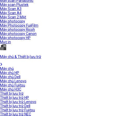
Máy scan Panasonic
Máy scan Plustek
Máy Scan A3
Máy Scan A4
Máy Scan 2 Mặt
Máy photocopy
Máy Photocopy FujiFilm
Máy photocopy Ricoh
Máy photocopy Canon
Máy photocopy HP
Mực in
Máy chủ & Thiết bị lưu trữ
Máy chủ
Máy chủ HP
Máy chủ Dell
Máy chủ Lenovo
Máy chủ Fujitsu
Máy chủ H3C
Thiết bị lưu trữ
Thiết bị lưu trữ HP
Thiết bị lưu trữ Lenovo
Thiết bị lưu trữ Dell
Thiết bị lưu trữ Fujitsu
Thiết bị lưu trữ NEC