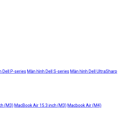
 Dell P-series
Màn hình Dell S-series
Màn hình Dell UltraSharp
ch (M3)
MacBook Air 15.3 inch (M3)
Macbook Air (M4)