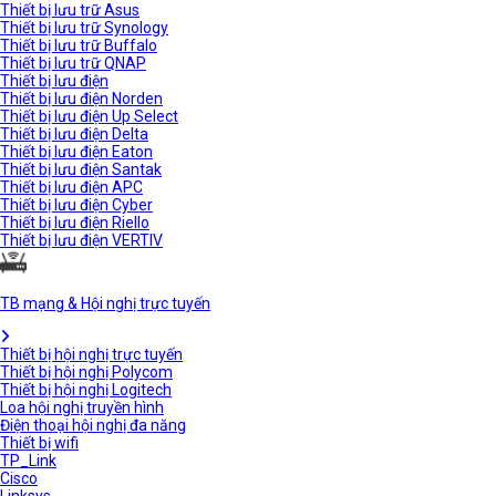
Thiết bị lưu trữ Asus
Thiết bị lưu trữ Synology
Thiết bị lưu trữ Buffalo
Thiết bị lưu trữ QNAP
Thiết bị lưu điện
Thiết bị lưu điện Norden
Thiết bị lưu điện Up Select
Thiết bị lưu điện Delta
Thiết bị lưu điện Eaton
Thiết bị lưu điện Santak
Thiết bị lưu điện APC
Thiết bị lưu điện Cyber
Thiết bị lưu điện Riello
Thiết bị lưu điện VERTIV
TB mạng & Hội nghị trực tuyến
Thiết bị hội nghị trực tuyến
Thiết bị hội nghị Polycom
Thiết bị hội nghị Logitech
Loa hội nghị truyền hình
Điện thoại hội nghị đa năng
Thiết bị wifi
TP_Link
Cisco