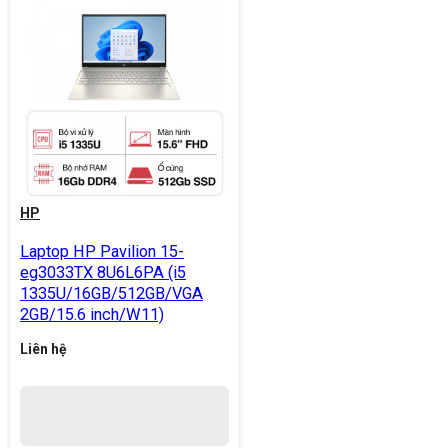
HP
Laptop HP Pavilion 15-
eg3033TX 8U6L6PA (i5
1335U/16GB/512GB/VGA
2GB/15.6 inch/W11)
Liên hệ