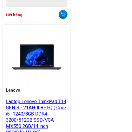
Hết hàng
Lenovo
Laptop Lenovo ThinkPad T14
GEN 3 - 21AH008PFQ ( Core
i5 -1240/8GB DDR4
3200/512GB SSD/VGA
MX550 2GB/14 inch