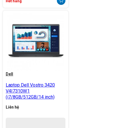
Hết hàng
Dell
Laptop Dell Vostro 3420
V4I7310W1
(i7/8GB/512GB/14 inch)
Liên hệ