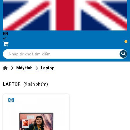
EN
...
Máy tính
Laptop
LAPTOP
(9 sản phẩm)