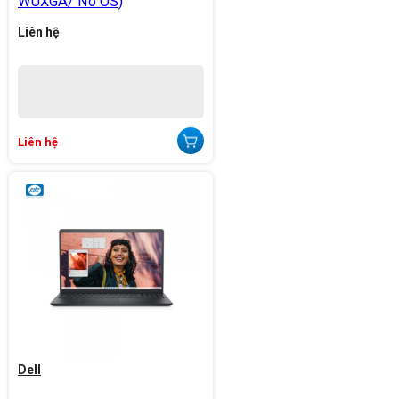
WUXGA/ No OS)
Liên hệ
Liên hệ
Dell