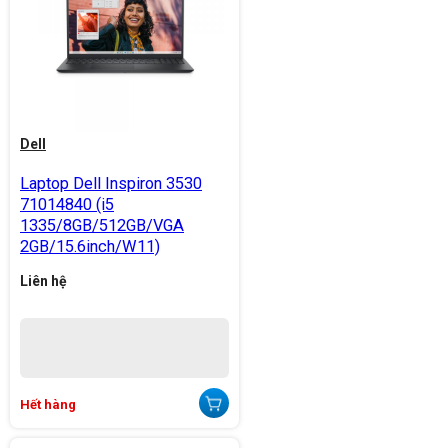
Dell
Laptop Dell Inspiron 3530
71014840 (i5
1335/8GB/512GB/VGA
2GB/15.6inch/W11)
Liên hệ
Hết hàng