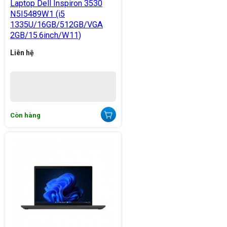
Laptop Dell Inspiron 3530
N5I5489W1 (i5
1335U/16GB/512GB/VGA
2GB/15.6inch/W11)
Liên hệ
Còn hàng