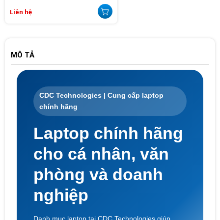
Liên hệ
MÔ TẢ
CDC Technologies | Cung cấp laptop
chính hãng
Laptop chính hãng
cho cá nhân, văn
phòng và doanh
nghiệp
Danh mục laptop tại CDC Technologies giúp