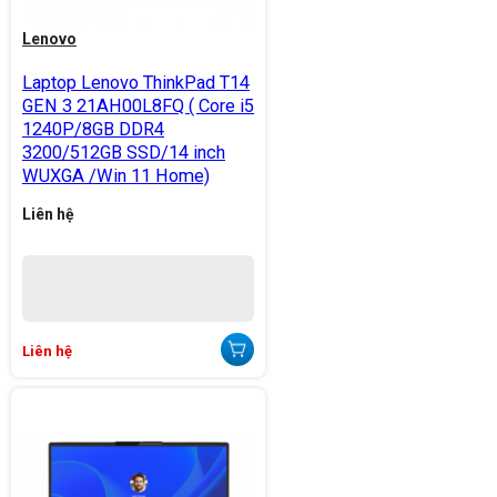
Lenovo
Laptop Lenovo ThinkPad T14
GEN 3 21AH00L8FQ ( Core i5
1240P/8GB DDR4
3200/512GB SSD/14 inch
WUXGA /Win 11 Home)
Liên hệ
Liên hệ