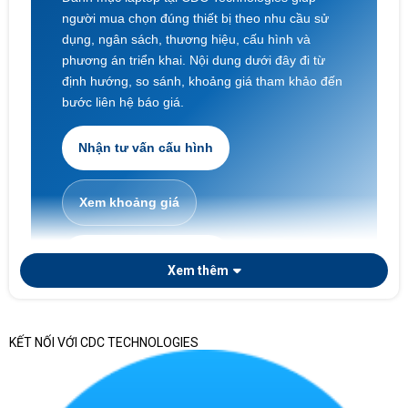
người mua chọn đúng thiết bị theo nhu cầu sử
dụng, ngân sách, thương hiệu, cấu hình và
phương án triển khai. Nội dung dưới đây đi từ
định hướng, so sánh, khoảng giá tham khảo đến
bước liên hệ báo giá.
Nhận tư vấn cấu hình
Xem khoảng giá
Laptop doanh nghiệp
Xem thêm
KẾT NỐI VỚI CDC TECHNOLOGIES
Nếu doanh nghiệp cần chọn laptop theo phòng ban,
số lượng triển khai, tiêu chuẩn cấu hình, chứng từ