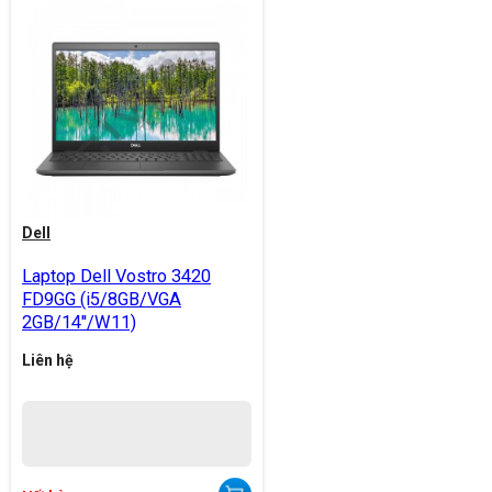
Dell
Laptop Dell Vostro 3420
FD9GG (i5/8GB/VGA
2GB/14''/W11)
Liên hệ