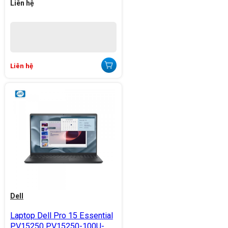
Liên hệ
Liên hệ
Dell
Laptop Dell Pro 15 Essential
PV15250 PV15250-100U-