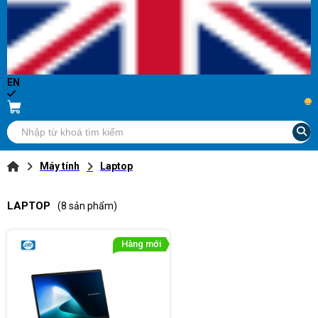
EN
...
Máy tính
Laptop
LAPTOP
(8 sản phẩm)