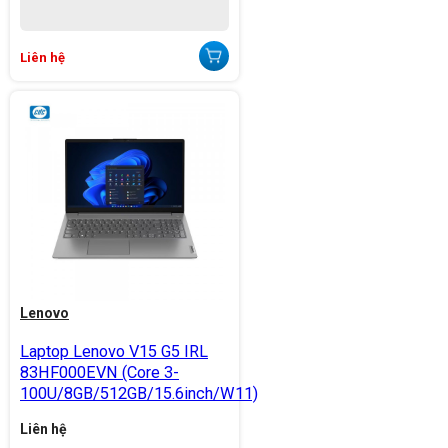
Liên hệ
Lenovo
Laptop Lenovo V15 G5 IRL
83HF000EVN (Core 3-
100U/8GB/512GB/15.6inch/W11)
Liên hệ