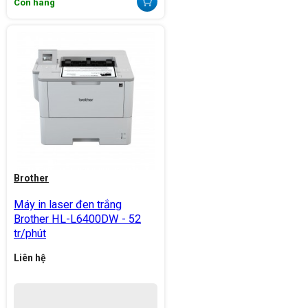
Còn hàng
Brother
Máy in laser đen trắng
Brother HL-L6400DW - 52
tr/phút
Liên hệ