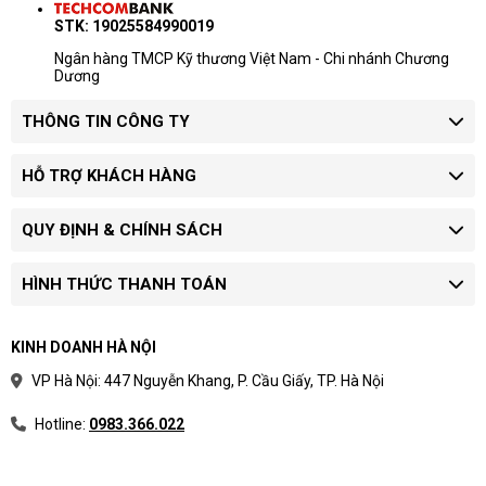
cao hơn.
STK: 19025584990019
Ngân hàng TMCP Kỹ thương Việt Nam - Chi nhánh Chương
Dương
THÔNG TIN CÔNG TY
HỖ TRỢ KHÁCH HÀNG
QUY ĐỊNH & CHÍNH SÁCH
HÌNH THỨC THANH TOÁN
KINH DOANH HÀ NỘI
VP Hà Nội: 447 Nguyễn Khang, P. Cầu Giấy, TP. Hà Nội
Hotline:
0983.366.022