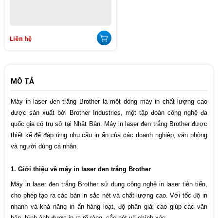
Liên hệ
MÔ TẢ
Máy in laser đen trắng Brother là một dòng máy in chất lượng cao 
được sản xuất bởi Brother Industries, một tập đoàn công nghệ đa 
quốc gia có trụ sở tại Nhật Bản. Máy in laser đen trắng Brother được 
thiết kế để đáp ứng nhu cầu in ấn của các doanh nghiệp, văn phòng 
và người dùng cá nhân.
1. Giới thiệu về máy in laser đen trắng Brother 
Máy in laser đen trắng Brother sử dụng công nghệ in laser tiên tiến, 
cho phép tạo ra các bản in sắc nét và chất lượng cao. Với tốc độ in 
nhanh và khả năng in ấn hàng loạt, độ phân giải cao giúp các văn 
bản, hình ảnh được in ra rõ ràng, sắc nét và chính xác.