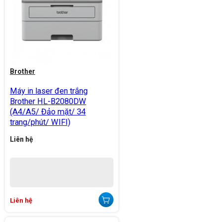
Brother
Máy in laser đen trắng
Brother HL-B2080DW
(A4/A5/ Đảo mặt/ 34
trang/phút/ WIFI)
Liên hệ
Liên hệ