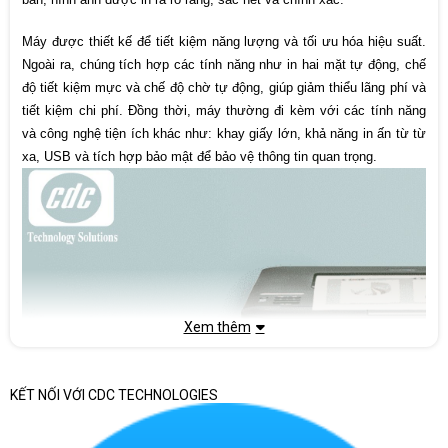
Máy được thiết kế để tiết kiệm năng lượng và tối ưu hóa hiệu suất. 
Ngoài ra, chúng tích hợp các tính năng như in hai mặt tự động, chế 
độ tiết kiệm mực và chế độ chờ tự động, giúp giảm thiểu lãng phí và 
tiết kiệm chi phí. Đồng thời, máy thường đi kèm với các tính năng 
và công nghệ tiện ích khác như: khay giấy lớn, khả năng in ấn từ từ 
xa, USB và tích hợp bảo mật để bảo vệ thông tin quan trọng.
Xem thêm
KẾT NỐI VỚI CDC TECHNOLOGIES