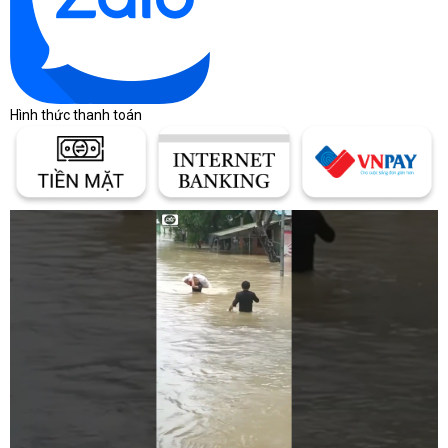
trắng Brother, ta có thể nói rằng máy in laser đen trắng Canon là 1 
sản phẩm đáng dùng dành cho các doanh nghiệp và người dùng cá 
nhân, và khó có thể bỏ quá nếu bạn đang tìm kiếm 1 chiếc máy in 
laser đen trắng chất lượng, bền bỉ và hiệu suất cao.
Hình thức thanh toán