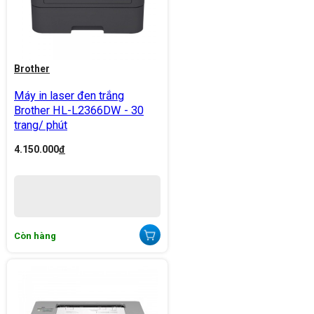
Brother
Máy in laser đen trắng
Brother HL-L2366DW - 30
trang/ phút
4.150.000
đ
Còn hàng