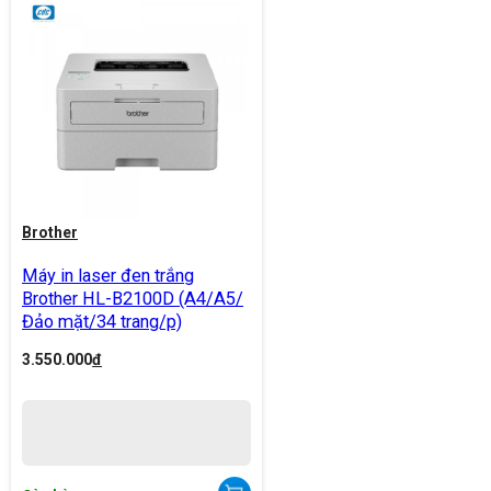
Brother
Máy in laser đen trắng
Brother HL-B2100D (A4/A5/
Đảo mặt/34 trang/p)
3.550.000
đ