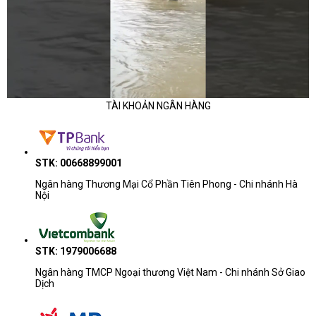
TÀI KHOẢN NGÂN HÀNG
STK: 00668899001
Ngân hàng Thương Mại Cổ Phần Tiên Phong - Chi nhánh Hà
Nội
STK: 1979006688
Ngân hàng TMCP Ngoại thương Việt Nam - Chi nhánh Sở Giao
Dịch