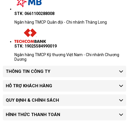
STK: 0661100288008
Ngân hàng TMCP Quân đội - Chi nhánh Thăng Long
STK: 19025584990019
Ngân hàng TMCP Kỹ thương Việt Nam - Chi nhánh Chương
Dương
THÔNG TIN CÔNG TY
HỖ TRỢ KHÁCH HÀNG
QUY ĐỊNH & CHÍNH SÁCH
HÌNH THỨC THANH TOÁN