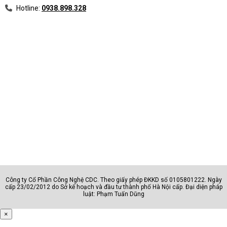
Hotline:
0938.898.328
Công ty Cổ Phần Công Nghệ CDC. Theo giấy phép ĐKKD số 0105801222. Ngày
cấp 23/02/2012 do Sở kế hoạch và đầu tư thành phố Hà Nội cấp. Đại diện pháp
luật: Phạm Tuấn Dũng
×