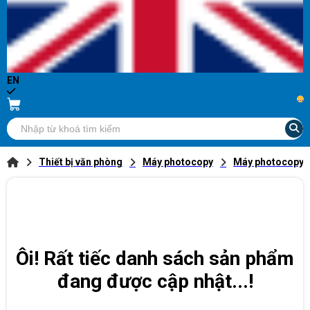
EN
...
Thiết bị văn phòng
Máy photocopy
Máy photocopy 
Ôi! Rất tiếc danh sách sản phẩm
đang được cập nhật...!