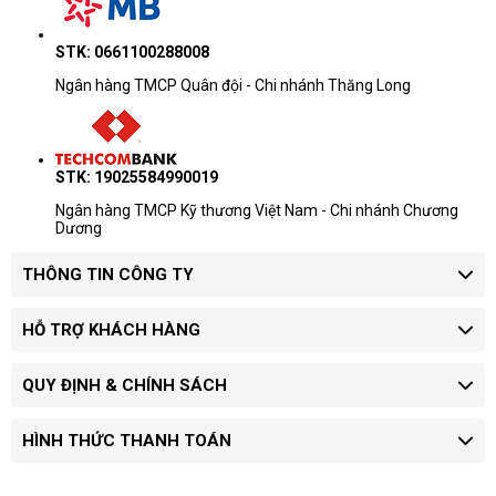
STK: 0661100288008
Ngân hàng TMCP Quân đội - Chi nhánh Thăng Long
STK: 19025584990019
Ngân hàng TMCP Kỹ thương Việt Nam - Chi nhánh Chương
Dương
THÔNG TIN CÔNG TY
HỖ TRỢ KHÁCH HÀNG
QUY ĐỊNH & CHÍNH SÁCH
HÌNH THỨC THANH TOÁN