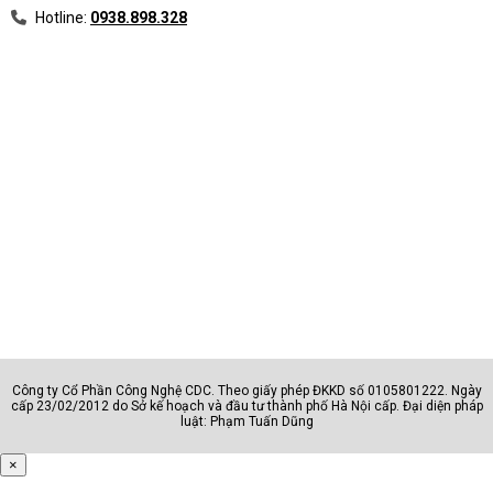
Hotline:
0938.898.328
Công ty Cổ Phần Công Nghệ CDC. Theo giấy phép ĐKKD số 0105801222. Ngày
cấp 23/02/2012 do Sở kế hoạch và đầu tư thành phố Hà Nội cấp. Đại diện pháp
luật: Phạm Tuấn Dũng
×