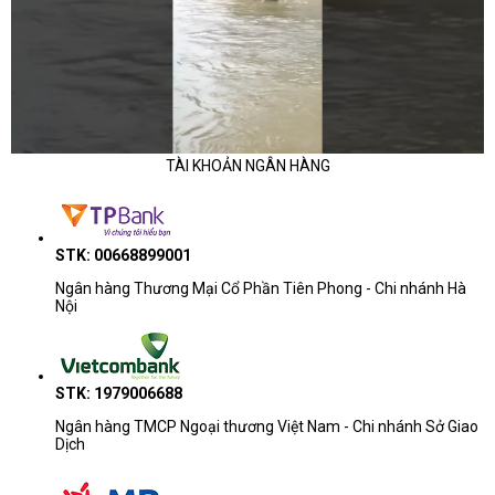
TÀI KHOẢN NGÂN HÀNG
STK: 00668899001
Ngân hàng Thương Mại Cổ Phần Tiên Phong - Chi nhánh Hà
Nội
STK: 1979006688
Ngân hàng TMCP Ngoại thương Việt Nam - Chi nhánh Sở Giao
Dịch