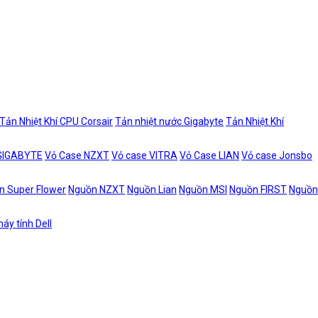
Tản Nhiệt Khí CPU Corsair
Tản nhiệt nước Gigabyte
Tản Nhiệt Khí
 GIGABYTE
Vỏ Case NZXT
Vỏ case VITRA
Vỏ Case LIAN
Vỏ case Jonsbo
n Super Flower
Nguồn NZXT
Nguồn Lian
Nguồn MSI
Nguồn FIRST
Nguồn
áy tính Dell