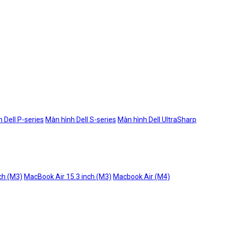
 Dell P-series
Màn hình Dell S-series
Màn hình Dell UltraSharp
ch (M3)
MacBook Air 15.3 inch (M3)
Macbook Air (M4)