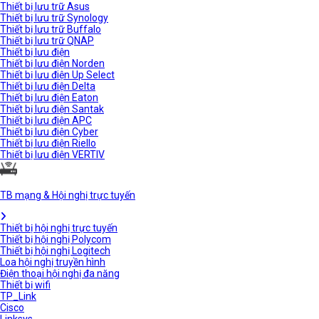
Thiết bị lưu trữ Asus
Thiết bị lưu trữ Synology
Thiết bị lưu trữ Buffalo
Thiết bị lưu trữ QNAP
Thiết bị lưu điện
Thiết bị lưu điện Norden
Thiết bị lưu điện Up Select
Thiết bị lưu điện Delta
Thiết bị lưu điện Eaton
Thiết bị lưu điện Santak
Thiết bị lưu điện APC
Thiết bị lưu điện Cyber
Thiết bị lưu điện Riello
Thiết bị lưu điện VERTIV
TB mạng & Hội nghị trực tuyến
Thiết bị hội nghị trực tuyến
Thiết bị hội nghị Polycom
Thiết bị hội nghị Logitech
Loa hội nghị truyền hình
Điện thoại hội nghị đa năng
Thiết bị wifi
TP_Link
Cisco