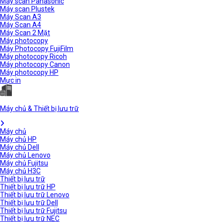
Máy scan Panasonic
Máy scan Plustek
Máy Scan A3
Máy Scan A4
Máy Scan 2 Mặt
Máy photocopy
Máy Photocopy FujiFilm
Máy photocopy Ricoh
Máy photocopy Canon
Máy photocopy HP
Mực in
Máy chủ & Thiết bị lưu trữ
Máy chủ
Máy chủ HP
Máy chủ Dell
Máy chủ Lenovo
Máy chủ Fujitsu
Máy chủ H3C
Thiết bị lưu trữ
Thiết bị lưu trữ HP
Thiết bị lưu trữ Lenovo
Thiết bị lưu trữ Dell
Thiết bị lưu trữ Fujitsu
Thiết bị lưu trữ NEC