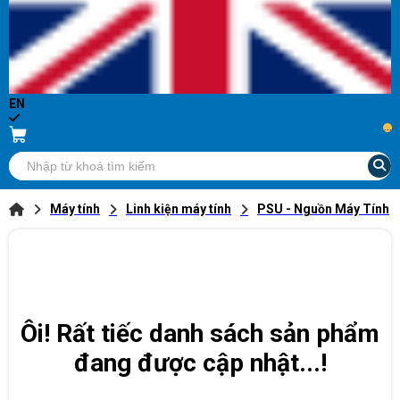
EN
...
Máy tính
Linh kiện máy tính
PSU - Nguồn Máy Tính
Ôi! Rất tiếc danh sách sản phẩm
đang được cập nhật...!