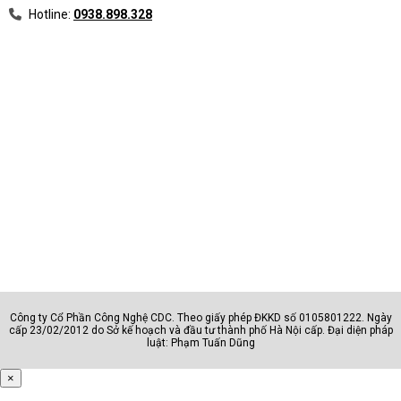
Hotline:
0938.898.328
Công ty Cổ Phần Công Nghệ CDC. Theo giấy phép ĐKKD số 0105801222. Ngày
cấp 23/02/2012 do Sở kế hoạch và đầu tư thành phố Hà Nội cấp. Đại diện pháp
luật: Phạm Tuấn Dũng
×