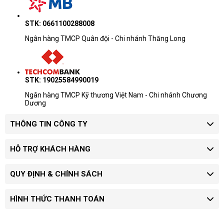
STK: 0661100288008
Ngân hàng TMCP Quân đội - Chi nhánh Thăng Long
STK: 19025584990019
Ngân hàng TMCP Kỹ thương Việt Nam - Chi nhánh Chương
Dương
THÔNG TIN CÔNG TY
HỖ TRỢ KHÁCH HÀNG
QUY ĐỊNH & CHÍNH SÁCH
HÌNH THỨC THANH TOÁN