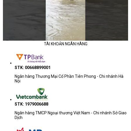
TÀI KHOẢN NGÂN HÀNG
STK: 00668899001
Ngân hàng Thương Mại Cổ Phần Tiên Phong - Chi nhánh Hà
Nội
STK: 1979006688
Ngân hàng TMCP Ngoại thương Việt Nam - Chi nhánh Sở Giao
Dịch