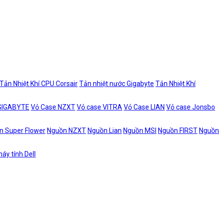
Tản Nhiệt Khí CPU Corsair
Tản nhiệt nước Gigabyte
Tản Nhiệt Khí
 GIGABYTE
Vỏ Case NZXT
Vỏ case VITRA
Vỏ Case LIAN
Vỏ case Jonsbo
n Super Flower
Nguồn NZXT
Nguồn Lian
Nguồn MSI
Nguồn FIRST
Nguồn
áy tính Dell