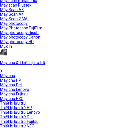
Máy scan Panasonic
Máy scan Plustek
Máy Scan A3
Máy Scan A4
Máy Scan 2 Mặt
Máy photocopy
Máy Photocopy FujiFilm
Máy photocopy Ricoh
Máy photocopy Canon
Máy photocopy HP
Mực in
Máy chủ & Thiết bị lưu trữ
Máy chủ
Máy chủ HP
Máy chủ Dell
Máy chủ Lenovo
Máy chủ Fujitsu
Máy chủ H3C
Thiết bị lưu trữ
Thiết bị lưu trữ HP
Thiết bị lưu trữ Lenovo
Thiết bị lưu trữ Dell
Thiết bị lưu trữ Fujitsu
Thiết bị lưu trữ NEC