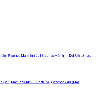
 Dell P-series
Màn hình Dell S-series
Màn hình Dell UltraSharp
ch (M3)
MacBook Air 15.3 inch (M3)
Macbook Air (M4)