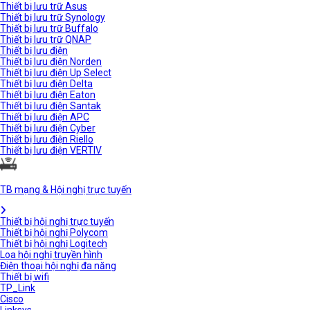
Thiết bị lưu trữ Asus
Thiết bị lưu trữ Synology
Thiết bị lưu trữ Buffalo
Thiết bị lưu trữ QNAP
Thiết bị lưu điện
Thiết bị lưu điện Norden
Thiết bị lưu điện Up Select
Thiết bị lưu điện Delta
Thiết bị lưu điện Eaton
Thiết bị lưu điện Santak
Thiết bị lưu điện APC
Thiết bị lưu điện Cyber
Thiết bị lưu điện Riello
Thiết bị lưu điện VERTIV
TB mạng & Hội nghị trực tuyến
Thiết bị hội nghị trực tuyến
Thiết bị hội nghị Polycom
Thiết bị hội nghị Logitech
Loa hội nghị truyền hình
Điện thoại hội nghị đa năng
Thiết bị wifi
TP_Link
Cisco