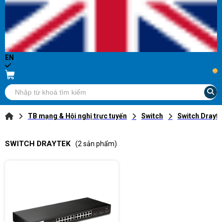
EN
...
TB mạng & Hội nghị trực tuyến
Switch
Switch Drayt
SWITCH DRAYTEK
(2 sản phẩm)