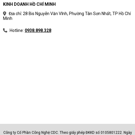
KINH DOANH HỒ CHÍ MINH
Địa chỉ: 28 Bis Nguyễn Văn Vĩnh, Phường Tân Sơn Nhất, TP Hồ Chí
Minh
Hotline:
0938.898.328
Công ty Cổ Phần Công Nghệ CDC. Theo giấy phép ĐKKD số 0105801222. Ngày