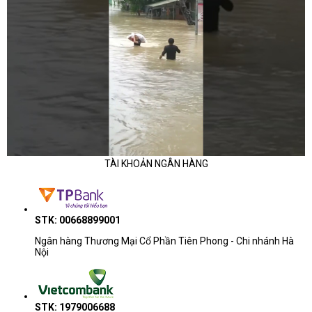
TÀI KHOẢN NGÂN HÀNG
STK: 00668899001
Ngân hàng Thương Mại Cổ Phần Tiên Phong - Chi nhánh Hà
Nội
STK: 1979006688