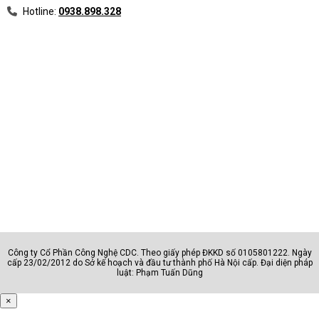
Hotline:
0938.898.328
Công ty Cổ Phần Công Nghệ CDC. Theo giấy phép ĐKKD số 0105801222. Ngày
cấp 23/02/2012 do Sở kế hoạch và đầu tư thành phố Hà Nội cấp. Đại diện pháp
luật: Phạm Tuấn Dũng
×