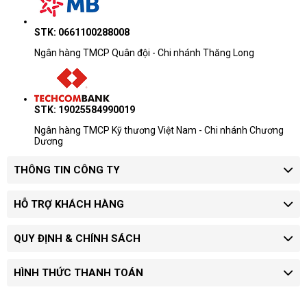
STK: 0661100288008
Ngân hàng TMCP Quân đội - Chi nhánh Thăng Long
STK: 19025584990019
Ngân hàng TMCP Kỹ thương Việt Nam - Chi nhánh Chương
Dương
THÔNG TIN CÔNG TY
HỖ TRỢ KHÁCH HÀNG
QUY ĐỊNH & CHÍNH SÁCH
HÌNH THỨC THANH TOÁN