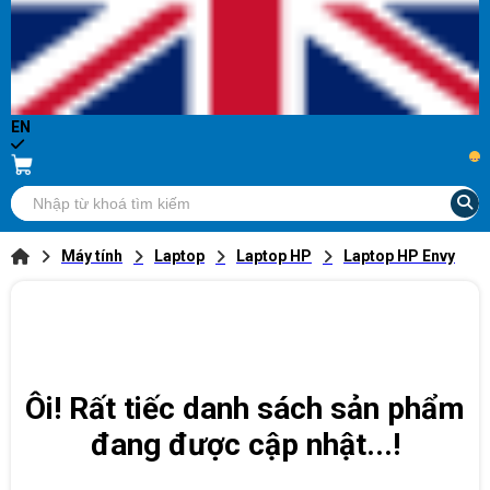
EN
...
Máy tính
Laptop
Laptop HP
Laptop HP Envy
Ôi! Rất tiếc danh sách sản phẩm
đang được cập nhật...!