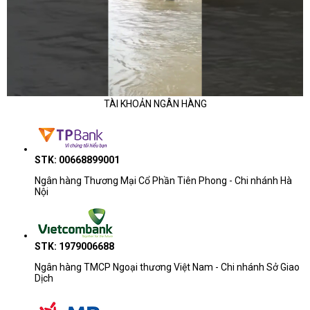
TÀI KHOẢN NGÂN HÀNG
STK: 00668899001
Ngân hàng Thương Mại Cổ Phần Tiên Phong - Chi nhánh Hà
Nội
STK: 1979006688
Ngân hàng TMCP Ngoại thương Việt Nam - Chi nhánh Sở Giao
Dịch