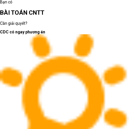
Bạn có
BÀI TOÁN CNTT
Cần giải quyết?
CDC có ngay phương án