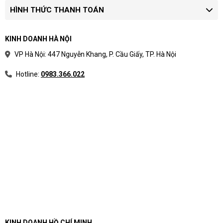
HÌNH THỨC THANH TOÁN
KINH DOANH HÀ NỘI
VP Hà Nội: 447 Nguyễn Khang, P. Cầu Giấy, TP. Hà Nội
Hotline:
0983.366.022
KINH DOANH HỒ CHÍ MINH