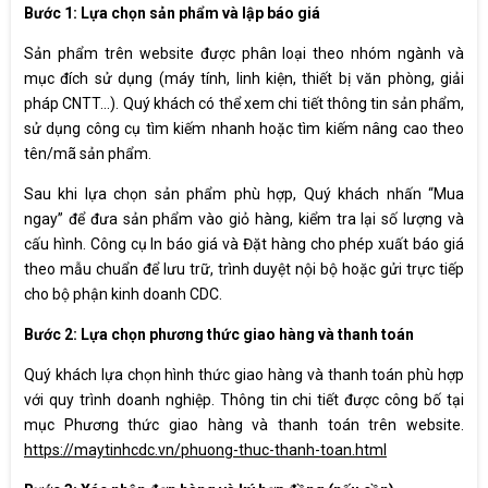
Bước 1: Lựa chọn sản phẩm và lập báo giá
Sản phẩm trên website được phân loại theo nhóm ngành và
mục đích sử dụng (máy tính, linh kiện, thiết bị văn phòng, giải
pháp CNTT…). Quý khách có thể xem chi tiết thông tin sản phẩm,
sử dụng công cụ tìm kiếm nhanh hoặc tìm kiếm nâng cao theo
tên/mã sản phẩm.
Sau khi lựa chọn sản phẩm phù hợp, Quý khách nhấn “Mua
ngay” để đưa sản phẩm vào giỏ hàng, kiểm tra lại số lượng và
cấu hình. Công cụ In báo giá và Đặt hàng cho phép xuất báo giá
theo mẫu chuẩn để lưu trữ, trình duyệt nội bộ hoặc gửi trực tiếp
cho bộ phận kinh doanh CDC.
Bước 2: Lựa chọn phương thức giao hàng và thanh toán
Quý khách lựa chọn hình thức giao hàng và thanh toán phù hợp
với quy trình doanh nghiệp. Thông tin chi tiết được công bố tại
mục Phương thức giao hàng và thanh toán trên website.
https://maytinhcdc.vn/phuong-thuc-thanh-toan.html