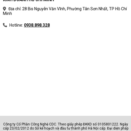
Địa chỉ: 28 Bis Nguyễn Văn Vĩnh, Phường Tân Sơn Nhất, TP Hồ Chí
Minh
Hotline:
0938.898.328
Công ty Cổ Phần Công Nghệ CDC. Theo giấy phép ĐKKD số 0105801222. Ngày
cấp 23/02/2012 do Sở kế hoạch và đầu tư thành phố Hà Nội cấp. Đại diện pháp