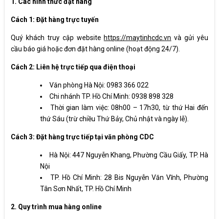
1. Các hình thức đặt hàng
Cách 1: Đặt hàng trực tuyến
Quý khách truy cập website
https://maytinhcdc.vn
và gửi yêu
cầu báo giá hoặc đơn đặt hàng online (hoạt động 24/7).
Cách 2: Liên hệ trực tiếp qua điện thoại
Văn phòng Hà Nội: 0983 366 022
Chi nhánh TP. Hồ Chí Minh: 0938 898 328
Thời gian làm việc: 08h00 – 17h30, từ thứ Hai đến
thứ Sáu (trừ chiều Thứ Bảy, Chủ nhật và ngày lễ).
Cách 3: Đặt hàng trực tiếp tại văn phòng CDC
Hà Nội: 447 Nguyễn Khang, Phường Cầu Giấy, TP. Hà
Nội
TP. Hồ Chí Minh: 28 Bis Nguyễn Văn Vĩnh, Phường
Tân Sơn Nhất, TP. Hồ Chí Minh
2. Quy trình mua hàng online