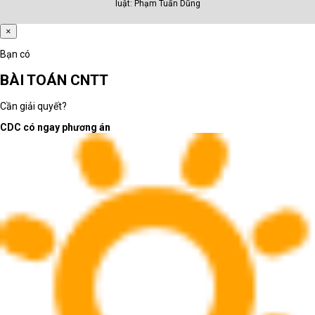
luật: Phạm Tuấn Dũng
×
Bạn có
BÀI TOÁN CNTT
Cần giải quyết?
CDC có ngay phương án