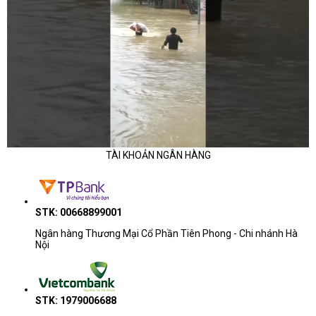
TÀI KHOẢN NGÂN HÀNG
STK: 00668899001
Ngân hàng Thương Mại Cổ Phần Tiên Phong - Chi nhánh Hà
Nội
STK: 1979006688