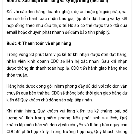
Bước 3: Xác nhận đơn hàng và ký hợp đồng (nếu cần)
Đối với các đơn hàng doanh nghiệp, dự án hoặc gói giải pháp, hai
bên sẽ tiến hành xác nhận báo giá, lập đơn đặt hàng và ký kết
hợp đồng theo nhu cầu thực tế. Hồ sơ có thể được trao đổi qua
email hoặc chuyển phát nhanh để đảm bảo tính pháp lý.
Bước 4: Thanh toán và nhận hàng
Trong vòng 30 phút làm việc kể từ khi nhận được đơn đặt hàng,
nhân viên kinh doanh CDC sẽ liên hệ xác nhận. Sau khi nhận
được thông tin thanh toán hợp lệ, CDC tiến hành giao hàng theo
thỏa thuận.
Hàng hóa được đóng gói, niêm phong đầy đủ đối với các đơn vận
chuyển qua bên thứ ba. CDC sẽ thông báo thời gian giao hàng dự
kiến để Quý khách chủ động sắp xếp tiếp nhận.
Khi nhận hàng, Quý khách vui lòng kiểm tra kỹ chủng loại, số
lượng và tình trạng niêm phong. Nếu phát sinh sai lệch, Quý
khách lập biên bản với đơn vị vận chuyển và thông báo ngay cho
CDC để phối hợp xử lý. Trong trường hợp này, Quý khách không