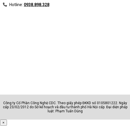
Hotline:
0938.898.328
Công ty Cổ Phần Công Nghệ CDC. Theo giấy phép ĐKKD số 0105801222. Ngày
cấp 23/02/2012 do Sở kế hoạch và đầu tư thành phố Hà Nội cấp. Đại diện pháp
luật: Phạm Tuấn Dũng
×