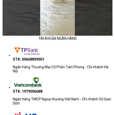
TÀI KHOẢN NGÂN HÀNG
STK: 00668899001
Ngân hàng Thương Mại Cổ Phần Tiên Phong - Chi nhánh Hà
Nội
STK: 1979006688
Ngân hàng TMCP Ngoại thương Việt Nam - Chi nhánh Sở Giao
Dịch