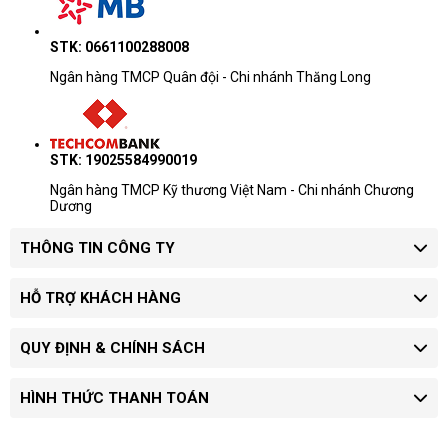
STK: 0661100288008
Ngân hàng TMCP Quân đội - Chi nhánh Thăng Long
STK: 19025584990019
Ngân hàng TMCP Kỹ thương Việt Nam - Chi nhánh Chương
Dương
THÔNG TIN CÔNG TY
HỖ TRỢ KHÁCH HÀNG
QUY ĐỊNH & CHÍNH SÁCH
HÌNH THỨC THANH TOÁN