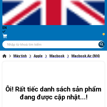
EN
...
Máy tính
Apple
Macbook
Macbook Air (M4)
Ôi! Rất tiếc danh sách sản phẩm
đang được cập nhật...!