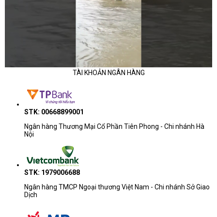
TÀI KHOẢN NGÂN HÀNG
STK: 00668899001
Ngân hàng Thương Mại Cổ Phần Tiên Phong - Chi nhánh Hà
Nội
STK: 1979006688
Ngân hàng TMCP Ngoại thương Việt Nam - Chi nhánh Sở Giao
Dịch