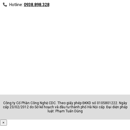
Hotline:
0938.898.328
Công ty Cổ Phần Công Nghệ CDC. Theo giấy phép ĐKKD số 0105801222. Ngày
cấp 23/02/2012 do Sở kế hoạch và đầu tư thành phố Hà Nội cấp. Đại diện pháp
luật: Phạm Tuấn Dũng
×