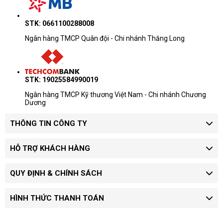
STK: 0661100288008
Ngân hàng TMCP Quân đội - Chi nhánh Thăng Long
STK: 19025584990019
Ngân hàng TMCP Kỹ thương Việt Nam - Chi nhánh Chương
Dương
THÔNG TIN CÔNG TY
HỖ TRỢ KHÁCH HÀNG
QUY ĐỊNH & CHÍNH SÁCH
HÌNH THỨC THANH TOÁN