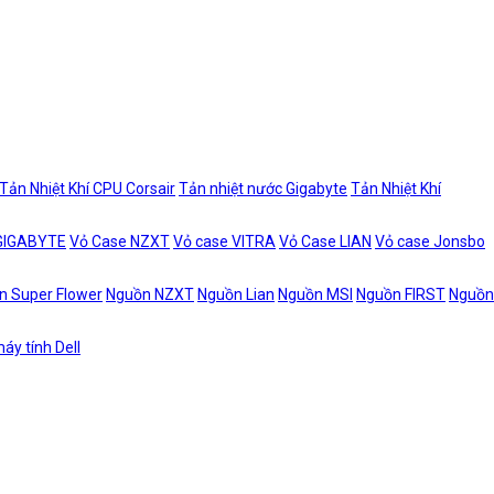
Tản Nhiệt Khí CPU Corsair
Tản nhiệt nước Gigabyte
Tản Nhiệt Khí
 GIGABYTE
Vỏ Case NZXT
Vỏ case VITRA
Vỏ Case LIAN
Vỏ case Jonsbo
n Super Flower
Nguồn NZXT
Nguồn Lian
Nguồn MSI
Nguồn FIRST
Nguồn
áy tính Dell