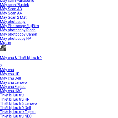
Máy scan Panasonic
Máy scan Plustek
Máy Scan A3
Máy Scan A4
Máy Scan 2 Mặt
Máy photocopy
Máy Photocopy FujiFilm
Máy photocopy Ricoh
Máy photocopy Canon
Máy photocopy HP
Mực in
Máy chủ & Thiết bị lưu trữ
Máy chủ
Máy chủ HP
Máy chủ Dell
Máy chủ Lenovo
Máy chủ Fujitsu
Máy chủ H3C
Thiết bị lưu trữ
Thiết bị lưu trữ HP
Thiết bị lưu trữ Lenovo
Thiết bị lưu trữ Dell
Thiết bị lưu trữ Fujitsu
Thiết bị lưu trữ NEC