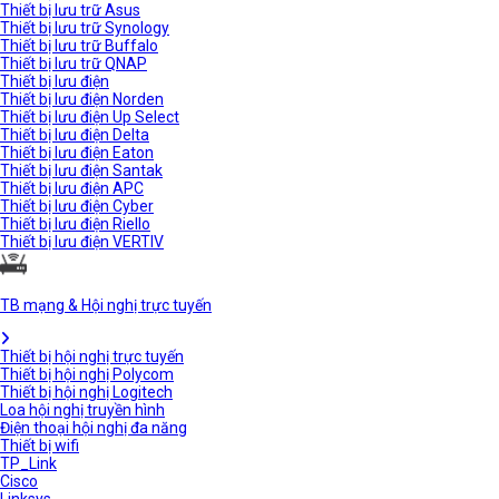
Thiết bị lưu trữ Asus
Thiết bị lưu trữ Synology
Thiết bị lưu trữ Buffalo
Thiết bị lưu trữ QNAP
Thiết bị lưu điện
Thiết bị lưu điện Norden
Thiết bị lưu điện Up Select
Thiết bị lưu điện Delta
Thiết bị lưu điện Eaton
Thiết bị lưu điện Santak
Thiết bị lưu điện APC
Thiết bị lưu điện Cyber
Thiết bị lưu điện Riello
Thiết bị lưu điện VERTIV
TB mạng & Hội nghị trực tuyến
Thiết bị hội nghị trực tuyến
Thiết bị hội nghị Polycom
Thiết bị hội nghị Logitech
Loa hội nghị truyền hình
Điện thoại hội nghị đa năng
Thiết bị wifi
TP_Link
Cisco