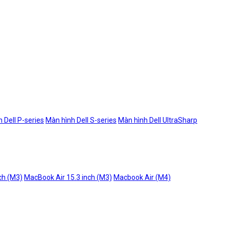
 Dell P-series
Màn hình Dell S-series
Màn hình Dell UltraSharp
ch (M3)
MacBook Air 15.3 inch (M3)
Macbook Air (M4)