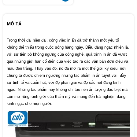
MÔ TẢ
Trong thời đại hiện đại, công việc in ấn đã trở thành một yếu tố 
không thể thiếu trong cuộc sống hàng ngày. Điều đáng ngạc nhiên là, 
với sự tiến bộ không ngừng của công nghệ, quá trình in ấn đã vượt 
qua những giới hạn cổ điển của việc tạo ra các văn bản đơn điệu và 
màu đen trắng. Thay vào đó, nó đã mở ra một thế giới kỳ diệu, nơi 
chúng ta được chiêm ngưỡng những tác phẩm in ấn tuyệt vời, đầy 
sự tinh tế và cuốn hút, với độ phân giải và độ sắc nét đáng kinh 
ngạc. Những tác phẩm này không chỉ tạo nên ấn tượng đặc biệt mà 
còn mở rộng ranh giới của thẩm mỹ và mang đến trải nghiệm đáng 
kinh ngạc cho mọi người.