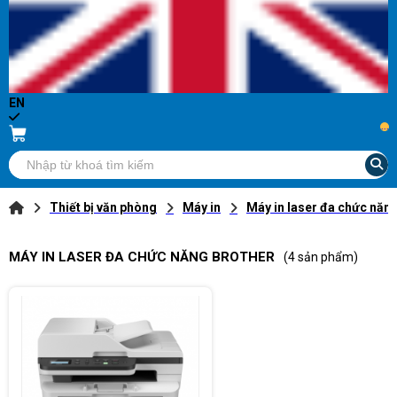
EN
...
Thiết bị văn phòng
Máy in
Máy in laser đa chức năn
MÁY IN LASER ĐA CHỨC NĂNG BROTHER
(4 sản phẩm)