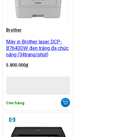
Brother
Máy in Brother laser DCP-
B7640DW đen trắng đa chức
năng (34trang/phút)
5.800.000
đ
Còn hàng