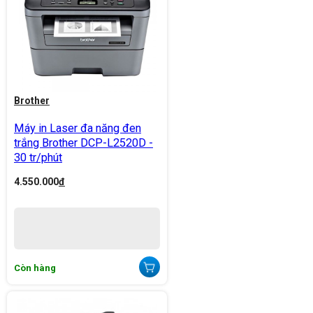
Brother
Máy in Laser đa năng đen
trắng Brother DCP-L2520D -
30 tr/phút
4.550.000
đ
Còn hàng