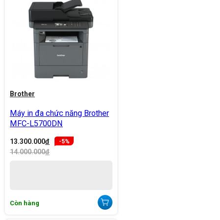
Brother
Máy in đa chức năng Brother
MFC-L5700DN
13.300.000
đ
-5%
14.000.000
đ
Còn hàng