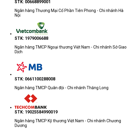
STK: 00668899001
Ngân hàng Thương Mại Cổ Phần Tiên Phong - Chi nhánh Hà
Nội
STK: 1979006688
Ngân hàng TMCP Ngoại thương Việt Nam - Chi nhánh Sở Giao
Dịch
STK: 0661100288008
Ngân hàng TMCP Quân đội - Chi nhánh Thăng Long
Máy In Laser Brother đa chức năng có tốt không?
STK: 19025584990019
Ngân hàng TMCP Kỹ thương Việt Nam - Chi nhánh Chương
Máy in Laser Brother đa chức năng được đánh giá là tốt trong nhiều 
Dương
khía cạnh. Dưới đây là một số lợi ích và đánh giá tích cực của máy 