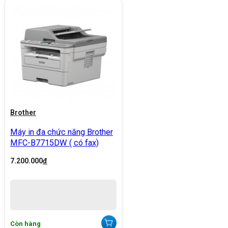
Brother
Máy in đa chức năng Brother
MFC-B7715DW ( có fax)
7.200.000
đ
Còn hàng