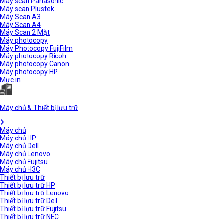
Máy scan Panasonic
Máy scan Plustek
Máy Scan A3
Máy Scan A4
Máy Scan 2 Mặt
Máy photocopy
Máy Photocopy FujiFilm
Máy photocopy Ricoh
Máy photocopy Canon
Máy photocopy HP
Mực in
Máy chủ & Thiết bị lưu trữ
Máy chủ
Máy chủ HP
Máy chủ Dell
Máy chủ Lenovo
Máy chủ Fujitsu
Máy chủ H3C
Thiết bị lưu trữ
Thiết bị lưu trữ HP
Thiết bị lưu trữ Lenovo
Thiết bị lưu trữ Dell
Thiết bị lưu trữ Fujitsu
Thiết bị lưu trữ NEC