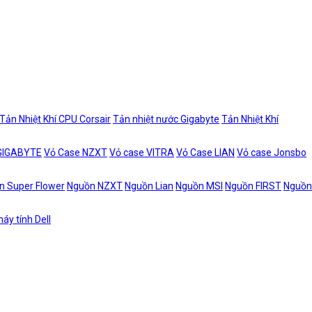
Tản Nhiệt Khí CPU Corsair
Tản nhiệt nước Gigabyte
Tản Nhiệt Khí
 GIGABYTE
Vỏ Case NZXT
Vỏ case VITRA
Vỏ Case LIAN
Vỏ case Jonsbo
n Super Flower
Nguồn NZXT
Nguồn Lian
Nguồn MSI
Nguồn FIRST
Nguồn
áy tính Dell