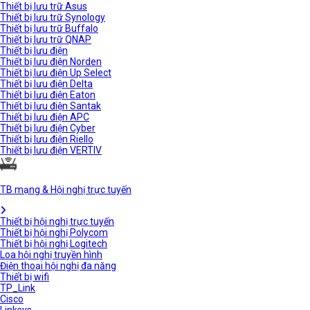
Thiết bị lưu trữ Asus
Thiết bị lưu trữ Synology
Thiết bị lưu trữ Buffalo
Thiết bị lưu trữ QNAP
Thiết bị lưu điện
Thiết bị lưu điện Norden
Thiết bị lưu điện Up Select
Thiết bị lưu điện Delta
Thiết bị lưu điện Eaton
Thiết bị lưu điện Santak
Thiết bị lưu điện APC
Thiết bị lưu điện Cyber
Thiết bị lưu điện Riello
Thiết bị lưu điện VERTIV
TB mạng & Hội nghị trực tuyến
Thiết bị hội nghị trực tuyến
Thiết bị hội nghị Polycom
Thiết bị hội nghị Logitech
Loa hội nghị truyền hình
Điện thoại hội nghị đa năng
Thiết bị wifi
TP_Link
Cisco