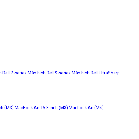
 Dell P-series
Màn hình Dell S-series
Màn hình Dell UltraSharp
ch (M3)
MacBook Air 15.3 inch (M3)
Macbook Air (M4)