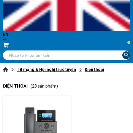
EN
...
TB mạng & Hội nghị trực tuyến
Điện thoại
ĐIỆN THOẠI
(28 sản phẩm)