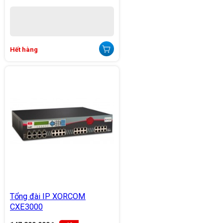
Hết hàng
Tổng đài IP XORCOM
CXE3000