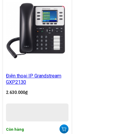
Điện thoại IP Grandstream
GXP2130
2.630.000
đ
Còn hàng