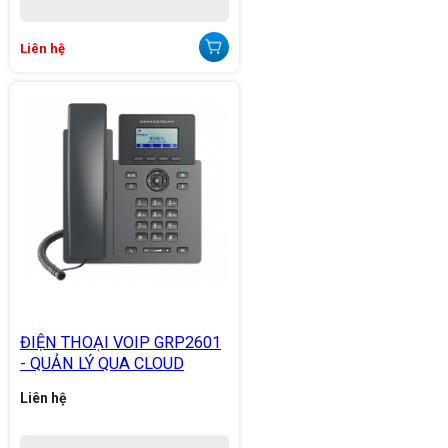
Liên hệ
ĐIỆN THOẠI VOIP GRP2601
- QUẢN LÝ QUA CLOUD
Liên hệ