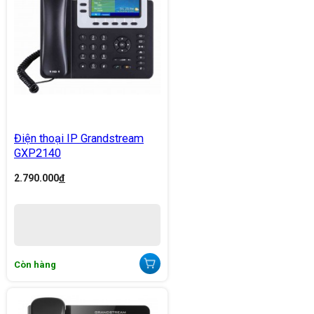
Điện thoại IP Grandstream
GXP2140
2.790.000
đ
Còn hàng