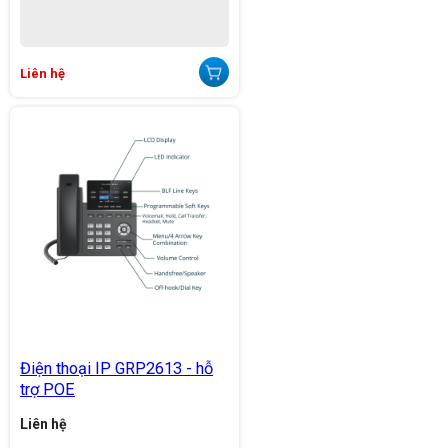
Liên hệ
Điện thoại IP GRP2613 - hỗ
trợ POE
Liên hệ