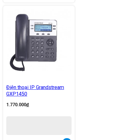
Điện thoại IP Grandstream
GXP1450
1.770.000
đ