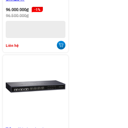
96.000.000
đ
-1%
96.500.000
đ
Liên hệ