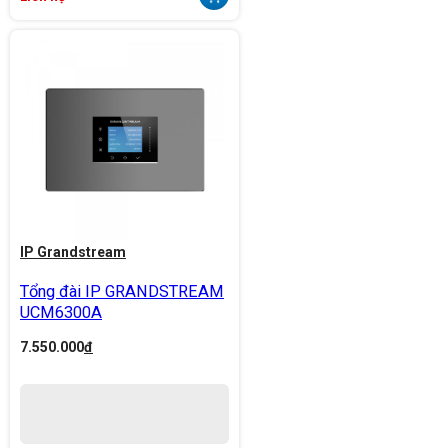
IP Grandstream
Tổng đài IP GRANDSTREAM
UCM6300A
7.550.000
đ