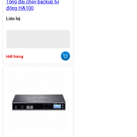
Tổng đài chạy backup tự
động HA100
Liên hệ
Hết hàng