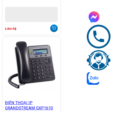
Liên hệ
ĐIỆN THOẠI IP
GRANDSTREAM GXP1610