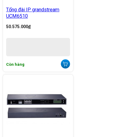
Tổng đài IP grandstream
UCM6510
50.575.000
đ
Còn hàng