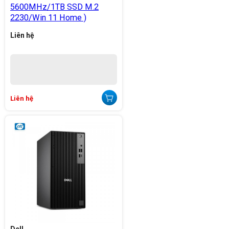
5600MHz/1TB SSD M.2
2230/Win 11 Home )
Liên hệ
Liên hệ