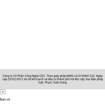
Công ty Cổ Phần Công Nghệ CDC. Theo giấy phép ĐKKD số 0105801222. Ngày
cấp 23/02/2012 do Sở kế hoạch và đầu tư thành phố Hà Nội cấp. Đại diện pháp
luật: Phạm Tuấn Dũng
×
Bạn có