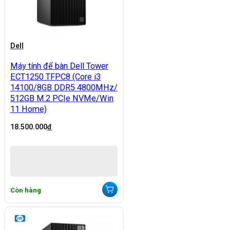
Dell
Máy tính để bàn Dell Tower
ECT1250 TFPC8 (Core i3
14100/8GB DDR5 4800MHz/
512GB M.2 PCIe NVMe/Win
11 Home)
18.500.000
đ
Còn hàng