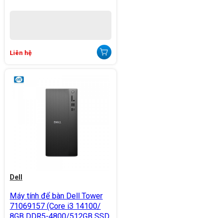
Liên hệ
Dell
Máy tính để bàn Dell Tower
71069157 (Core i3 14100/
8GB DDR5-4800/512GB SSD