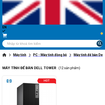
EN
...
Máy tính
PC - Máy tính đồng bộ
Máy tính để bàn Dell
MÁY TÍNH ĐỂ BÀN DELL TOWER
(12 sản phẩm)