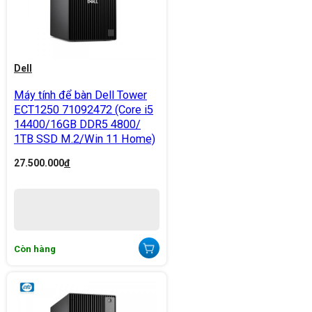
Dell
Máy tính để bàn Dell Tower
ECT1250 71092472 (Core i5
14400/16GB DDR5 4800/
1TB SSD M.2/Win 11 Home)
27.500.000
đ
Còn hàng