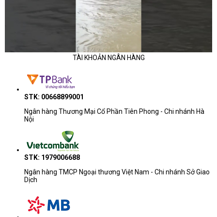
TÀI KHOẢN NGÂN HÀNG
STK: 00668899001
Ngân hàng Thương Mại Cổ Phần Tiên Phong - Chi nhánh Hà
Nội
STK: 1979006688
Ngân hàng TMCP Ngoại thương Việt Nam - Chi nhánh Sở Giao
Dịch