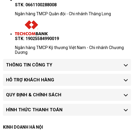
STK: 0661100288008
Ngân hàng TMCP Quân đội - Chi nhánh Thăng Long
STK: 19025584990019
Ngân hàng TMCP Kỹ thương Việt Nam - Chi nhánh Chương
Dương
THÔNG TIN CÔNG TY
HỖ TRỢ KHÁCH HÀNG
QUY ĐỊNH & CHÍNH SÁCH
HÌNH THỨC THANH TOÁN
KINH DOANH HÀ NỘI