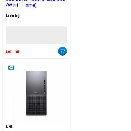
/Win11 Home)
Liên hệ
Liên hệ
Dell