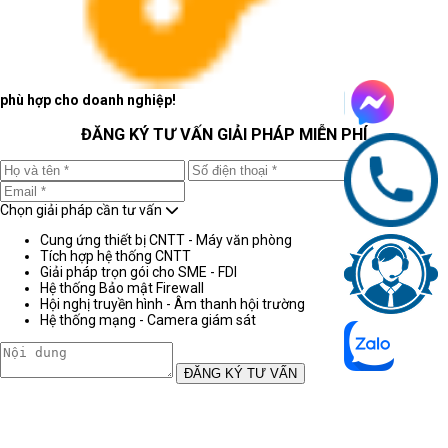
phù hợp cho doanh nghiệp!
ĐĂNG KÝ TƯ VẤN GIẢI PHÁP MIỄN PHÍ
Chọn giải pháp cần tư vấn
Cung ứng thiết bị CNTT - Máy văn phòng
Tích hợp hệ thống CNTT
Giải pháp trọn gói cho SME - FDI
Hệ thống Bảo mật Firewall
Hội nghị truyền hình - Âm thanh hội trường
Hệ thống mạng - Camera giám sát
ĐĂNG KÝ TƯ VẤN