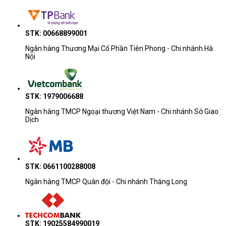
STK: 00668899001
Ngân hàng Thương Mại Cổ Phần Tiên Phong - Chi nhánh Hà
Nội
STK: 1979006688
Ngân hàng TMCP Ngoại thương Việt Nam - Chi nhánh Sở Giao
Dịch
STK: 0661100288008
Ngân hàng TMCP Quân đội - Chi nhánh Thăng Long
STK: 19025584990019