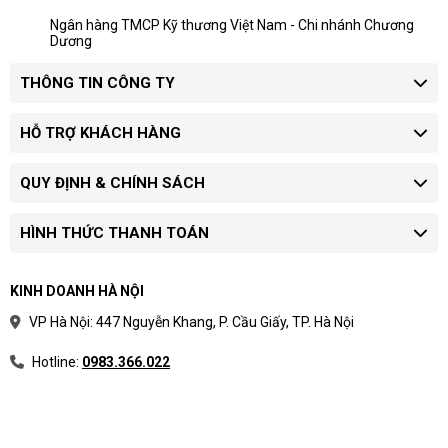
Ngân hàng TMCP Kỹ thương Việt Nam - Chi nhánh Chương
Dương
THÔNG TIN CÔNG TY
HỖ TRỢ KHÁCH HÀNG
QUY ĐỊNH & CHÍNH SÁCH
HÌNH THỨC THANH TOÁN
KINH DOANH HÀ NỘI
VP Hà Nội: 447 Nguyễn Khang, P. Cầu Giấy, TP. Hà Nội
Hotline:
0983.366.022