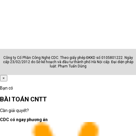
Công ty Cổ Phần Công Nghệ CDC. Theo giấy phép ĐKKD số 0105801222. Ngày
cấp 23/02/2012 do Sở kế hoạch và đầu tư thành phố Hà Nội cấp. Đại diện pháp
luật: Phạm Tuấn Dũng
×
Bạn có
BÀI TOÁN CNTT
Cần giải quyết?
CDC có ngay phương án