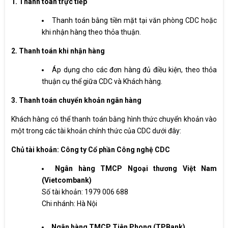
1. Thanh toán trực tiếp
Thanh toán bằng tiền mặt tại văn phòng CDC hoặc
khi nhận hàng theo thỏa thuận.
2. Thanh toán khi nhận hàng
Áp dụng cho các đơn hàng đủ điều kiện, theo thỏa
thuận cụ thể giữa CDC và Khách hàng.
3. Thanh toán chuyển khoản ngân hàng
Khách hàng có thể thanh toán bằng hình thức chuyển khoản vào
một trong các tài khoản chính thức của CDC dưới đây:
Chủ tài khoản: Công ty Cổ phần Công nghệ CDC
Ngân hàng TMCP Ngoại thương Việt Nam
(Vietcombank)
Số tài khoản: 1979 006 688
Chi nhánh: Hà Nội
Ngân hàng TMCP Tiên Phong (TPBank)