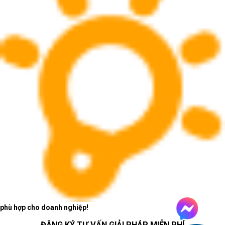
phù hợp cho doanh nghiệp!
ĐĂNG KÝ TƯ VẤN GIẢI PHÁP MIỄN PHÍ