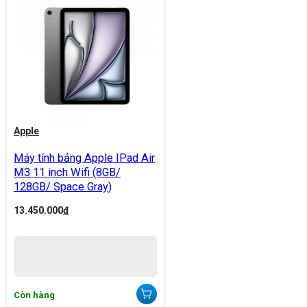
Apple
Máy tính bảng Apple IPad Air
M3 11 inch Wifi (8GB/
128GB/ Space Gray)
13.450.000
đ
Còn hàng