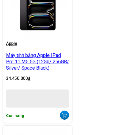
Apple
Máy tính bảng Apple IPad
Pro 11 M5 5G (12Gb/ 256GB/
Silver/ Space Black)
34.450.000
đ
Còn hàng