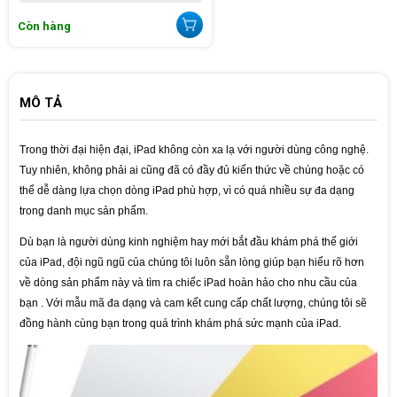
Còn hàng
MÔ TẢ
Trong thời đại hiện đại, iPad không còn xa lạ với người dùng công nghệ. 
Tuy nhiên, không phải ai cũng đã có đầy đủ kiến ​​thức về chúng hoặc có 
thể dễ dàng lựa chọn dòng iPad phù hợp, vì có quá nhiều sự đa dạng 
trong danh mục sản phẩm.
Dù bạn là người dùng kinh nghiệm hay mới bắt đầu khám phá thế giới 
của iPad, đội ngũ ngũ của chúng tôi luôn sẵn lòng giúp bạn hiểu rõ hơn 
về dòng sản phẩm này và tìm ra chiếc iPad hoàn hảo cho nhu cầu của 
bạn . Với mẫu mã đa dạng và cam kết cung cấp chất lượng, chúng tôi sẽ 
đồng hành cùng bạn trong quá trình khám phá sức mạnh của iPad.