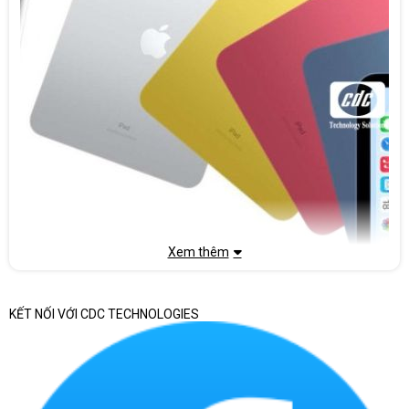
Xem thêm
Giới thiệu về máy tính bảng iPad
KẾT NỐI VỚI CDC TECHNOLOGIES
iPad, một sáng tạo của thương hiệu Apple, không chỉ đơn thuần là một 
bảng máy tính. Nếu bạn muốn hiểu một cách đơn giản, đó là sự kết hợp 
tinh tế giữa một chiếc điện thoại thông minh và một chiếc máy tính xách 
tay. Chạy trên hệ điều hành iOS, iPad đã trải nghiệm trải nghiệm người 