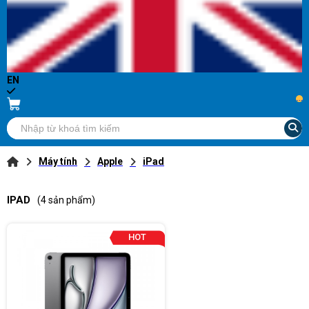
EN
...
Máy tính
Apple
iPad
IPAD
(4 sản phẩm)