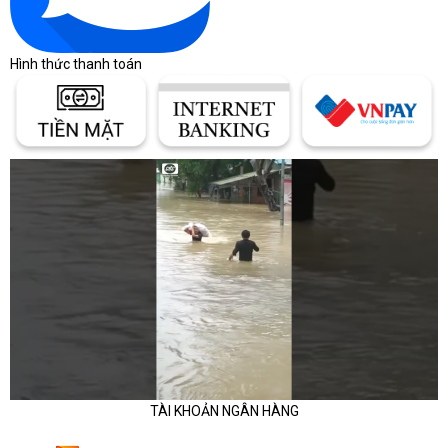
Hình thức thanh toán
Phân biệt các dòng máy tính bảng 
TÀI KHOẢN NGÂN HÀNG
Apple iPad