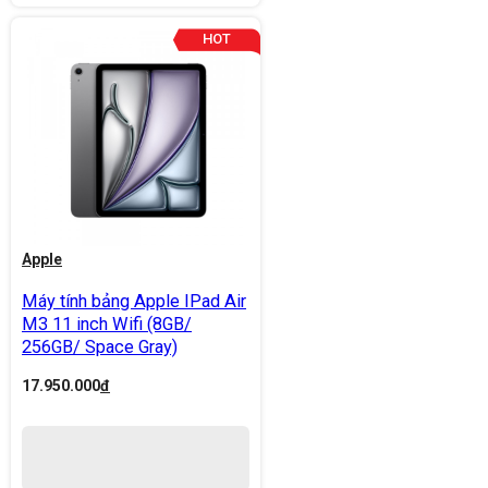
Apple
Máy tính bảng Apple IPad Air
M3 11 inch Wifi (8GB/
256GB/ Space Gray)
17.950.000
đ