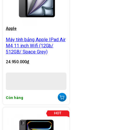
Apple
Máy tính bảng Apple IPad Air
M4 11 inch Wifi (12Gb/
512GB/ Space Grey)
24.950.000
đ
Còn hàng