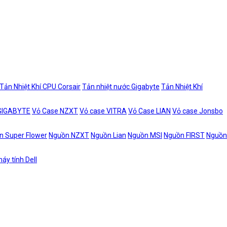
Tản Nhiệt Khí CPU Corsair
Tản nhiệt nước Gigabyte
Tản Nhiệt Khí
 GIGABYTE
Vỏ Case NZXT
Vỏ case VITRA
Vỏ Case LIAN
Vỏ case Jonsbo
n Super Flower
Nguồn NZXT
Nguồn Lian
Nguồn MSI
Nguồn FIRST
Nguồn
áy tính Dell