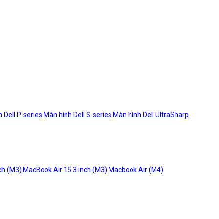
 Dell P-series
Màn hình Dell S-series
Màn hình Dell UltraSharp
ch (M3)
MacBook Air 15.3 inch (M3)
Macbook Air (M4)