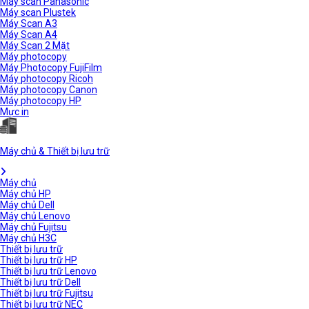
Máy scan Panasonic
Máy scan Plustek
Máy Scan A3
Máy Scan A4
Máy Scan 2 Mặt
Máy photocopy
Máy Photocopy FujiFilm
Máy photocopy Ricoh
Máy photocopy Canon
Máy photocopy HP
Mực in
Máy chủ & Thiết bị lưu trữ
Máy chủ
Máy chủ HP
Máy chủ Dell
Máy chủ Lenovo
Máy chủ Fujitsu
Máy chủ H3C
Thiết bị lưu trữ
Thiết bị lưu trữ HP
Thiết bị lưu trữ Lenovo
Thiết bị lưu trữ Dell
Thiết bị lưu trữ Fujitsu
Thiết bị lưu trữ NEC