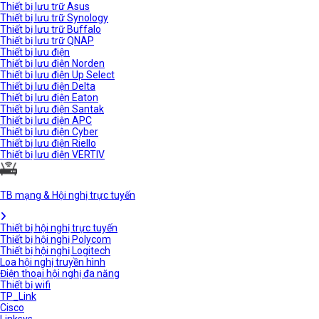
Thiết bị lưu trữ Asus
Thiết bị lưu trữ Synology
Thiết bị lưu trữ Buffalo
Thiết bị lưu trữ QNAP
Thiết bị lưu điện
Thiết bị lưu điện Norden
Thiết bị lưu điện Up Select
Thiết bị lưu điện Delta
Thiết bị lưu điện Eaton
Thiết bị lưu điện Santak
Thiết bị lưu điện APC
Thiết bị lưu điện Cyber
Thiết bị lưu điện Riello
Thiết bị lưu điện VERTIV
TB mạng & Hội nghị trực tuyến
Thiết bị hội nghị trực tuyến
Thiết bị hội nghị Polycom
Thiết bị hội nghị Logitech
Loa hội nghị truyền hình
Điện thoại hội nghị đa năng
Thiết bị wifi
TP_Link
Cisco