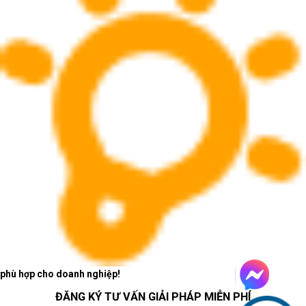
phù hợp cho doanh nghiệp!
ĐĂNG KÝ TƯ VẤN GIẢI PHÁP MIỄN PHÍ