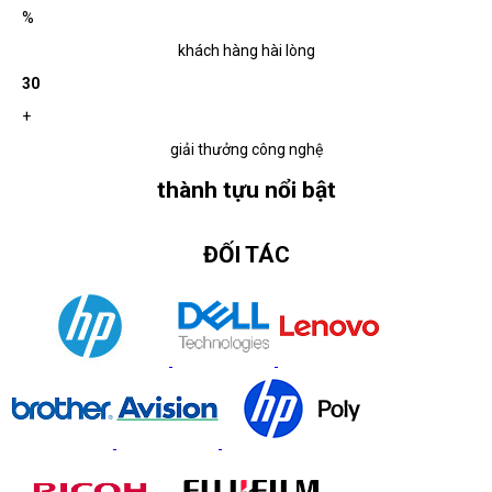
%
khách hàng hài lòng
30
+
giải thưởng công nghệ
thành tựu nổi bật
ĐỐI TÁC