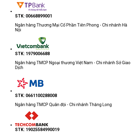
STK: 00668899001
Ngân hàng Thương Mại Cổ Phần Tiên Phong - Chi nhánh Hà
Nội
STK: 1979006688
Ngân hàng TMCP Ngoại thương Việt Nam - Chi nhánh Sở Giao
Dịch
STK: 0661100288008
Ngân hàng TMCP Quân đội - Chi nhánh Thăng Long
STK: 19025584990019