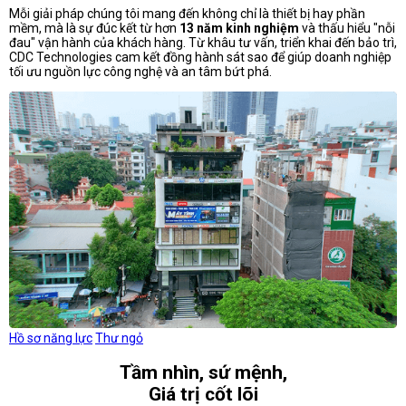
Mỗi giải pháp chúng tôi mang đến không chỉ là thiết bị hay phần
mềm, mà là sự đúc kết từ hơn
13 năm kinh nghiệm
và thấu hiểu "nỗi
đau" vận hành của khách hàng. Từ khâu tư vấn, triển khai đến bảo trì,
CDC Technologies cam kết đồng hành sát sao để giúp doanh nghiệp
tối ưu nguồn lực công nghệ và an tâm bứt phá.
Hồ sơ năng lực
Thư ngỏ
Tầm nhìn, sứ mệnh,
Giá trị cốt lõi