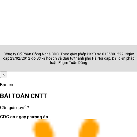
Công ty Cổ Phần Công Nghệ CDC. Theo giấy phép ĐKKD số 0105801222. Ngày
cấp 23/02/2012 do Sở kế hoạch và đầu tư thành phố Hà Nội cấp. Đại diện pháp
luật: Phạm Tuấn Dũng
×
Bạn có
BÀI TOÁN CNTT
Cần giải quyết?
CDC có ngay phương án