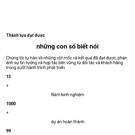
Thành tựu đạt được
những con số biết nói
Chúng tôi tự hào về những cột mốc và kết quả đã đạt được, phản
ánh sự tin tưởng và hợp tác bền vững từ đối tác và khách hàng
trong suốt hành trình phát triển.
13
+
Năm kinh nghiệm
1000
+
dự án hoàn thành
99