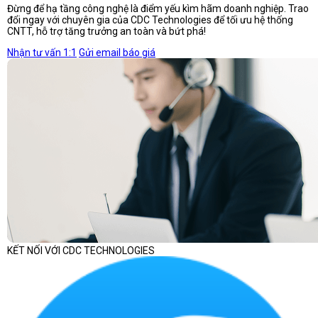
Đừng để hạ tầng công nghệ là điểm yếu kìm hãm doanh nghiệp. Trao
đổi ngay với chuyên gia của CDC Technologies để tối ưu hệ thống
CNTT, hỗ trợ tăng trưởng an toàn và bứt phá!
Nhận tư vấn 1:1
Gửi email báo giá
KẾT NỐI VỚI CDC TECHNOLOGIES