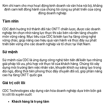
Kim chỉ nam cho mọi hoạt động kinh doanh và văn hóa nội bộ, khẳng
định cam kết đồng hành của chúng tôi cùng sự phát triển của cộng
đồng doanh nghiệp.
Tầm nhìn
CDC định hướng trở thành đối tác CNTT chiến lược, được các doanh
nghiệp tin chọn nhờ năng lực thực thi sắc bén và nền tảng chuyên
môn vững vàng. Mục tiêu của CDC là kiến tạo hạ tầng công nghệ
vững chắc, giúp nâng cao hiệu quả vận hành và thúc đẩy sự phát
triển bền vững cho các doanh nghiệp và tổ chức tại Việt Nam.
Sứ mệnh
Sứ mệnh của CDC là ứng dụng công nghệ tiên tiến để kiến tạo những
giải pháp tối ưu, phù hợp với thực tế của khách hàng. Chúng tôi xây
dựng môi trường làm việc nhân văn, khuyến khích sự sáng tạo trong
đội ngũ, đồng thời tiên phong thúc đẩy chuyển đổi số, góp phần nâng
cao hạ tầng CNTT quốc gia.
Giá trị cốt lõi
CDC Technologies xây dựng văn hóa doanh nghiệp dựa trên bốn giá
trị cốt lõi xuyên suốt:
Khách hàng là trọng tâm