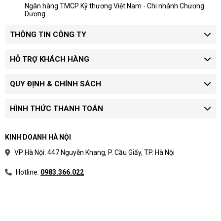
Ngân hàng TMCP Kỹ thương Việt Nam - Chi nhánh Chương
Dương
THÔNG TIN CÔNG TY
HỖ TRỢ KHÁCH HÀNG
QUY ĐỊNH & CHÍNH SÁCH
HÌNH THỨC THANH TOÁN
KINH DOANH HÀ NỘI
VP Hà Nội: 447 Nguyễn Khang, P. Cầu Giấy, TP. Hà Nội
Hotline:
0983.366.022