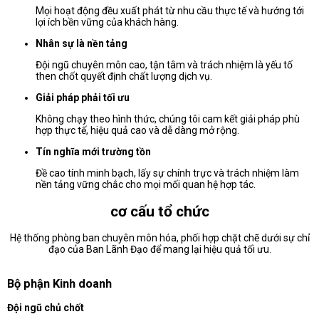
Mọi hoạt động đều xuất phát từ nhu cầu thực tế và hướng tới
lợi ích bền vững của khách hàng.
Nhân sự là nền tảng
Đội ngũ chuyên môn cao, tận tâm và trách nhiệm là yếu tố
then chốt quyết định chất lượng dịch vụ.
Giải pháp phải tối ưu
Không chạy theo hình thức, chúng tôi cam kết giải pháp phù
hợp thực tế, hiệu quả cao và dễ dàng mở rộng.
Tín nghĩa mới trường tồn
Đề cao tính minh bạch, lấy sự chính trực và trách nhiệm làm
nền tảng vững chắc cho mọi mối quan hệ hợp tác.
cơ cấu tổ chức
Hệ thống phòng ban chuyên môn hóa, phối hợp chặt chẽ dưới sự chỉ
đạo của Ban Lãnh Đạo để mang lại hiệu quả tối ưu.
Bộ phận Kinh doanh
Đội ngũ chủ chốt