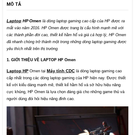
MÔ TẢ
Laptop
HP Omen
là dòng laptop gaming cao cấp của HP được ra
mắt vào năm 2016. HP Omen được trang bị cấu hình mạnh mẽ với
các thành phần đời cao, thiết kế hầm hố và giá cả hợp lý, HP Omen
đã nhanh chóng trở thành một trong những dòng laptop gaming được
yêu thích nhất trên thị trường.
1. GIỚI THIỆU VỀ LAPTOP HP Omen
Laptop HP
Máy tính CDC
Omen tại
là dòng laptop gaming cao
cấp nhất trong các dòng laptop gaming của HP hiện nay. Được thiết
kế với kiểu dáng mạnh mẽ, thiết kế hầm hố và sở hữu hiệu năng
cực khủng, HP Omen là lựa chọn đáng giá cho những game thủ và
người dùng đòi hỏi hiệu năng đỉnh cao.