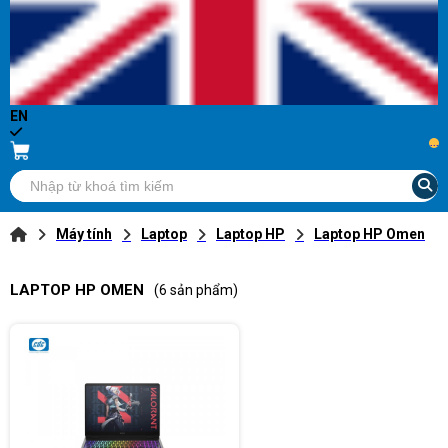
EN
...
Máy tính
Laptop
Laptop HP
Laptop HP Omen
LAPTOP HP OMEN
(6 sản phẩm)