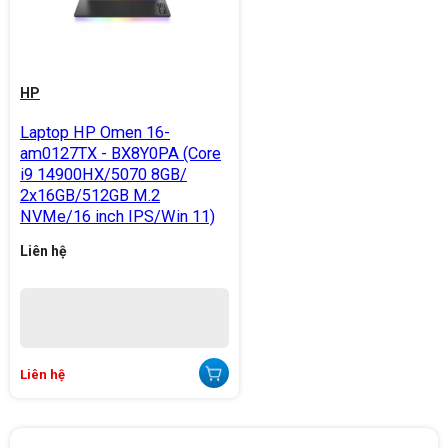
HP
Laptop HP Omen 16-
am0127TX - BX8Y0PA (Core
i9 14900HX/5070 8GB/
2x16GB/512GB M.2
NVMe/16 inch IPS/Win 11)
Liên hệ
Liên hệ