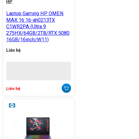
HP
Laptop Gaming HP OMEN
MAX 16 16-ah0213TX
C1WR2PA (Ultra 9
275HX/64GB/2TB/RTX 5080
16GB/16inch/W11)
Liên hệ
Liên hệ