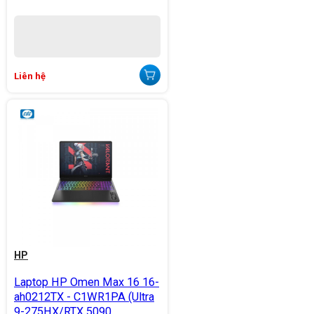
Liên hệ
HP
Laptop HP Omen Max 16 16-
ah0212TX - C1WR1PA (Ultra
9-275HX/RTX 5090