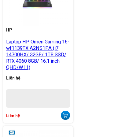
HP
Laptop HP Omen Gaming 16-
wf1139TX A2NS1PA (i7
14700HX/ 32GB/ 1TB SSD/
RTX 4060 8GB/ 16.1 inch
QHD/W11)
Liên hệ
Liên hệ