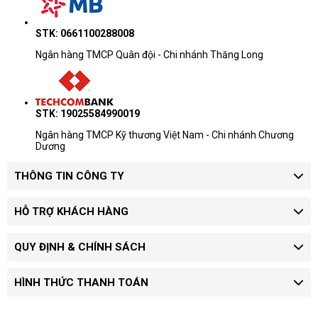
STK: 0661100288008
Ngân hàng TMCP Quân đội - Chi nhánh Thăng Long
STK: 19025584990019
Ngân hàng TMCP Kỹ thương Việt Nam - Chi nhánh Chương
Dương
THÔNG TIN CÔNG TY
HỖ TRỢ KHÁCH HÀNG
QUY ĐỊNH & CHÍNH SÁCH
HÌNH THỨC THANH TOÁN