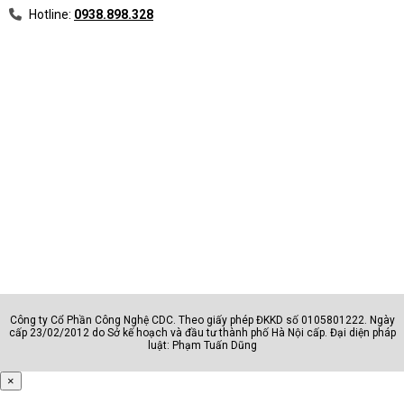
Hotline:
0938.898.328
Công ty Cổ Phần Công Nghệ CDC. Theo giấy phép ĐKKD số 0105801222. Ngày
cấp 23/02/2012 do Sở kế hoạch và đầu tư thành phố Hà Nội cấp. Đại diện pháp
luật: Phạm Tuấn Dũng
×