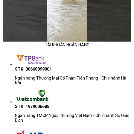
TÀI KHOẢN NGÂN HÀNG
STK: 00668899001
Ngân hàng Thương Mại Cổ Phần Tiên Phong - Chi nhánh Hà
Nội
STK: 1979006688
Ngân hàng TMCP Ngoại thương Việt Nam - Chi nhánh Sở Giao
Dịch