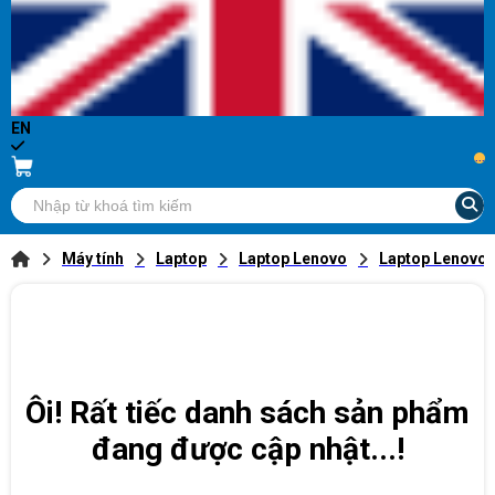
EN
...
Máy tính
Laptop
Laptop Lenovo
Laptop Lenovo
Ôi! Rất tiếc danh sách sản phẩm
đang được cập nhật...!