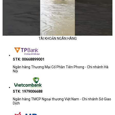
TÀI KHOẢN NGÂN HÀNG
STK: 00668899001
Ngân hàng Thương Mại Cổ Phần Tiên Phong - Chi nhánh Hà
Nội
STK: 1979006688
Ngân hàng TMCP Ngoại thương Việt Nam - Chi nhánh Sở Giao
Dịch