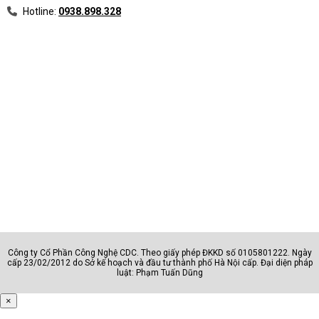
Hotline:
0938.898.328
Công ty Cổ Phần Công Nghệ CDC. Theo giấy phép ĐKKD số 0105801222. Ngày
cấp 23/02/2012 do Sở kế hoạch và đầu tư thành phố Hà Nội cấp. Đại diện pháp
luật: Phạm Tuấn Dũng
×