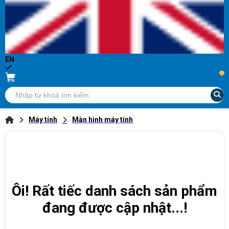
EN
...
Máy tính
Màn hình máy tính
Ôi! Rất tiếc danh sách sản phẩm
đang được cập nhật...!