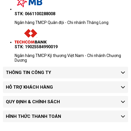
STK: 0661100288008
Ngân hàng TMCP Quân đội - Chi nhánh Thăng Long
STK: 19025584990019
Ngân hàng TMCP Kỹ thương Việt Nam - Chi nhánh Chương
Dương
THÔNG TIN CÔNG TY
HỖ TRỢ KHÁCH HÀNG
QUY ĐỊNH & CHÍNH SÁCH
HÌNH THỨC THANH TOÁN